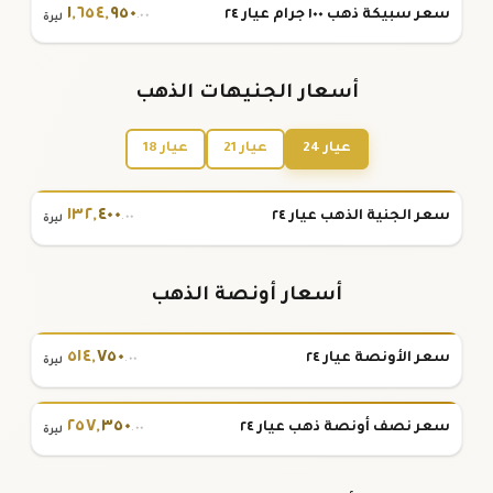
١
,
٦٥٤
,
٩٥٠
سعر سبيكة ذهب ١٠٠ جرام عيار ٢٤
.٠٠
ليرة
أسعار الجنيهات الذهب
عيار 24
عيار 21
عيار 18
١٣٢
,
٤٠٠
سعر الجنية الذهب عيار ٢٤
.٠٠
ليرة
أسعار أونصة الذهب
٥١٤
,
٧٥٠
سعر الأونصة عيار ٢٤
.٠٠
ليرة
٢٥٧
,
٣٥٠
سعر نصف أونصة ذهب عيار ٢٤
.٠٠
ليرة