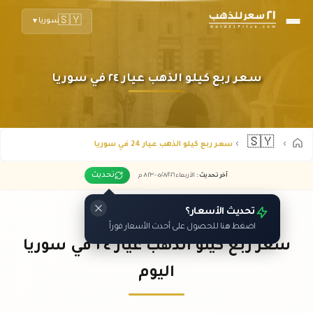
🇸🇾
سوريا
▼
سعر ربع كيلو الذهب عيار ٢٤ في سوريا
🇸🇾
سعر ربع كيلو الذهب عيار 24 في سوريا
تحديث
آخر تحديث
:
الأربعاء ٠٥
٢٠٢٦ -
/٠٨/
٠٨:٢٣
م
تحديث الأسعار؟
اضغط هنا للحصول على أحدث الأسعار فوراً
سعر ربع كيلو الذهب عيار ٢٤ في سوريا
اليوم