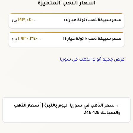
أسعار الذهب المتميزة
١٩٣
,
٠٤٠
سعر سبيكة ذهب ١ تولة عيار ٢٤
.٠٠
ليرة
١
,
٩٣٠
,
٣٤٠
سعر سبيكة ذهب ١٠ تولة عيار ٢٤
.٠٠
ليرة
عرض جميع أنواع الذهب في سوريا
← سعر الذهب في سوريا اليوم بالليرة | أسعار الذهب
والسبائك 24k-12k