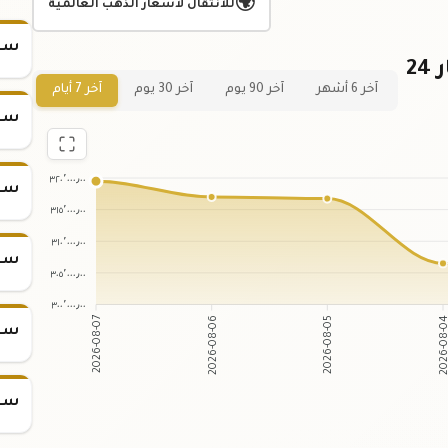
🌍
للانتقال لأسعار الذهب العالمية
سعر
رسم بياني لسعر ربع كيلو ذهب عيار 24
آخر 6 أشهر
آخر 90 يوم
آخر 30 يوم
آخر 7 أيام
سعر
٣٢٠٬٠٠٠٫٠٠
سعر
٣١٥٬٠٠٠٫٠٠
٣١٠٬٠٠٠٫٠٠
سعر
٣٠٥٬٠٠٠٫٠٠
٣٠٠٬٠٠٠٫٠٠
2026-08-06
2026-08-05
2026-08-07
2026-08
سعر
سعر