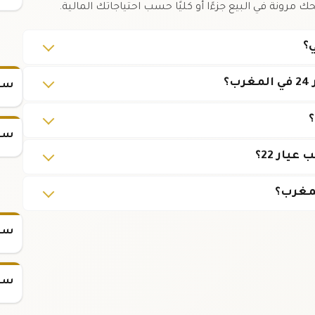
 مرونة في البيع جزءًا أو كليًا حسب احتياجاتك المالية.
؟
سعر
؟
سعر
لمغرب؟
سعر س
سعر س