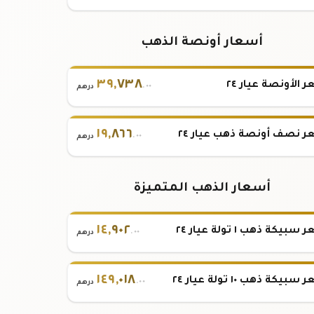
أسعار أونصة الذهب
٣٩
,
٧٣٨
 الأونصة عيار ٢٤
.٠٠
درهم
١٩
,
٨٦٦
 نصف أونصة ذهب عيار ٢٤
.٠٠
درهم
أسعار الذهب المتميزة
١٤
,
٩٠٢
بيكة ذهب ١ تولة عيار ٢٤
.٠٠
درهم
١٤٩
,
٠١٨
بيكة ذهب ١٠ تولة عيار ٢٤
.٠٠
درهم