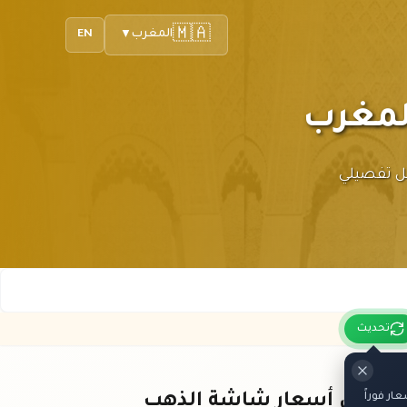
🇲🇦
المغرب
EN
▼
مع تحليل تفصيلي
تحديث
ر فوراً
باقي أسعار شاشة الذهب