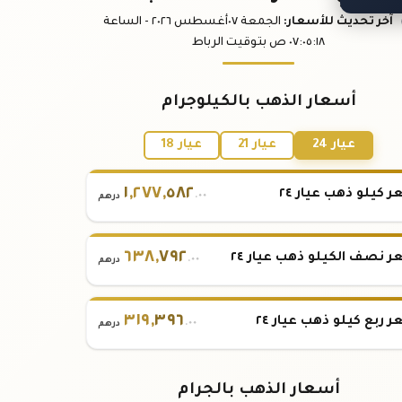
آخر تحديث
للأسعار
:
الجمعة ٠٧
أغسطس
٢٠٢٦ -
الساعة
:١٨
٠٧:٠٥
ص
بتوقيت الرباط
أسعار الذهب بالكيلوجرام
عيار 24
عيار 21
عيار 18
١
,
٢٧٧
,
٥٨٢
 كيلو ذهب عيار ٢٤
.٠٠
درهم
٦٣٨
,
٧٩٢
 نصف الكيلو ذهب عيار ٢٤
.٠٠
درهم
٣١٩
,
٣٩٦
 ربع كيلو ذهب عيار ٢٤
.٠٠
درهم
أسعار الذهب بالجرام