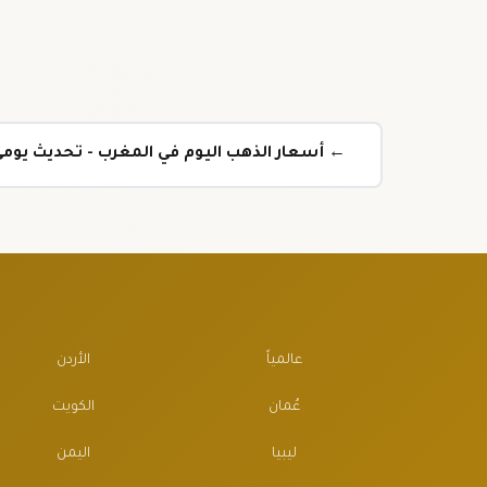
← أسعار الذهب اليوم في المغرب - تحديث يوم
عالمياً
الأردن
عُمان
الكويت
ليبيا
اليمن