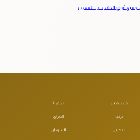
ميع أنواع الذهب في المغرب
فلسطين
سوريا
تركيا
العراق
البحرين
السودان