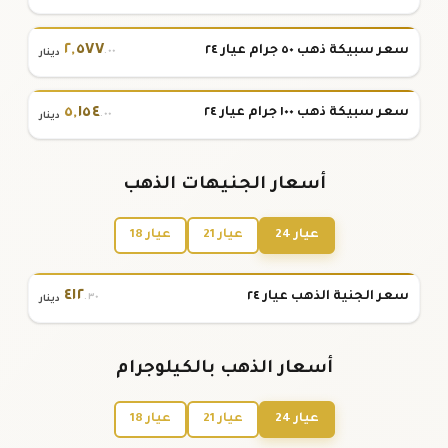
٢
,
٥٧٧
سعر سبيكة ذهب ٥٠ جرام عيار ٢٤
.٠٠
دينار
٥
,
١٥٤
سعر سبيكة ذهب ١٠٠ جرام عيار ٢٤
.٠٠
دينار
أسعار الجنيهات الذهب
عيار 24
عيار 21
عيار 18
٤١٢
سعر الجنية الذهب عيار ٢٤
.٣٠
دينار
أسعار الذهب بالكيلوجرام
عيار 24
عيار 21
عيار 18