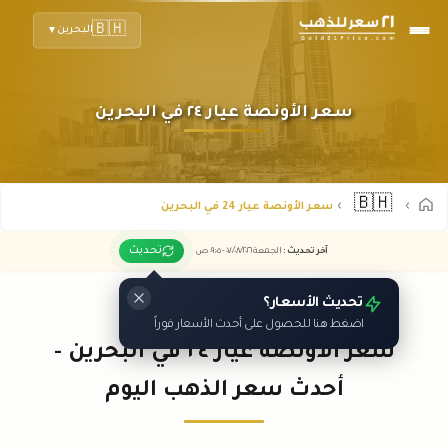
🇧🇭
البحرين
▼
سعر الأونصة عيار ٢٤ في البحرين
🇧🇭
سعر الأونصة عيار 24 في البحرين
تحديث
آخر تحديث
:
الجمعة ٠٧
٢٠٢٦ -
/٠٨/
٠٩:٠٥
ص
تحديث الأسعار؟
اضغط هنا للحصول على أحدث الأسعار فوراً
سعر الأونصة عيار ٢٤ في البحرين -
أحدث سعر الذهب اليوم