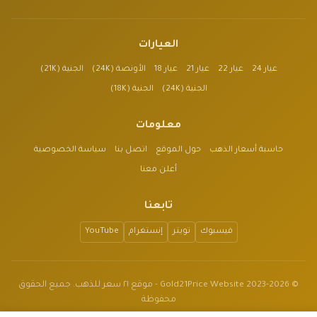
العيارات
عيار 24
عيار 22
عيار 21
عيار 18
الأونصة (24K)
الجنية (21K)
الجنية (24K)
الجنية (18K)
معلومات
حاسبة أسعار الذهب
حول الموقع
اتصل بنا
سياسة الخصوصية
أعلن معنا
تابعنا
فيسبوك
تويتر
إنستغرام
YouTube
© 2023-2026 Gold21Price Website - موقع ٢١ سعر للذهب. جميع الحقوق
محفوظة