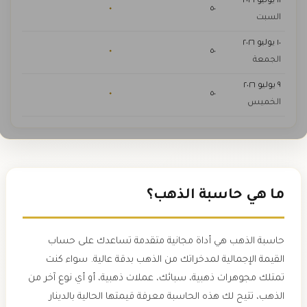
١١ يوليو ٢٠٢٦
٠
٥٠
السبت
١٠ يوليو ٢٠٢٦
٠
٥٠
الجمعة
٩ يوليو ٢٠٢٦
٠
٥٠
الخميس
ما هي حاسبة الذهب؟
حاسبة الذهب هي أداة مجانية متقدمة تساعدك على حساب
القيمة الإجمالية لمدخراتك من الذهب بدقة عالية. سواء كنت
تمتلك مجوهرات ذهبية، سبائك، عملات ذهبية، أو أي نوع آخر من
الذهب، تتيح لك هذه الحاسبة معرفة قيمتها الحالية بالدينار