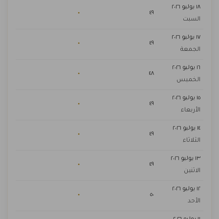
١٨ يوليو ٢٠٢٦
٠
٤٩
السبت
١٧ يوليو ٢٠٢٦
٠
٤٩
الجمعة
١٦ يوليو ٢٠٢٦
٠
٤٨
الخميس
١٥ يوليو ٢٠٢٦
٠
٤٩
الأربعاء
١٤ يوليو ٢٠٢٦
٠
٤٩
الثلاثاء
١٣ يوليو ٢٠٢٦
٠
٤٩
الاثنين
١٢ يوليو ٢٠٢٦
٠
٥٠
الأحد