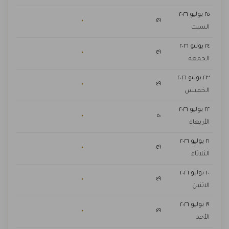
٢٥ يوليو ٢٠٢٦
٠
٤٩
السبت
٢٤ يوليو ٢٠٢٦
٠
٤٩
الجمعة
٢٣ يوليو ٢٠٢٦
٠
٤٩
الخميس
٢٢ يوليو ٢٠٢٦
٠
٥٠
الأربعاء
٢١ يوليو ٢٠٢٦
٠
٤٩
الثلاثاء
٢٠ يوليو ٢٠٢٦
٠
٤٩
الاثنين
١٩ يوليو ٢٠٢٦
٠
٤٩
الأحد