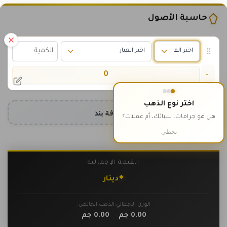
حاسبة الأصول
0
-
اختر نوع الذهب
إضافة بند
هل هو جرامات، سبائك، أم عملات؟
تخطي
القيمة الإجمالية
٠
دينار
الوزن الإجمالي:
الذهب الخالص:
0.00
جم
0.00
جم