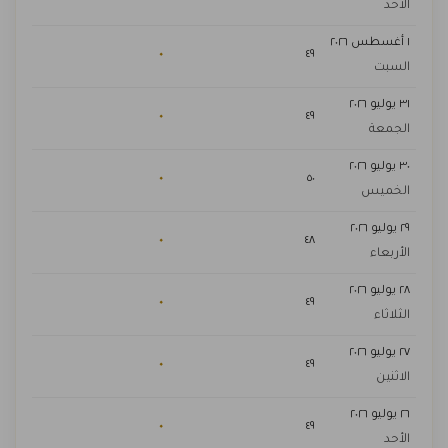
الأحد
١ أغسطس ٢٠٢٦
٠
٤٩
السبت
٣١ يوليو ٢٠٢٦
٠
٤٩
الجمعة
٣٠ يوليو ٢٠٢٦
٠
٥٠
الخميس
٢٩ يوليو ٢٠٢٦
٠
٤٨
الأربعاء
٢٨ يوليو ٢٠٢٦
٠
٤٩
الثلاثاء
٢٧ يوليو ٢٠٢٦
٠
٤٩
الاثنين
٢٦ يوليو ٢٠٢٦
٠
٤٩
الأحد