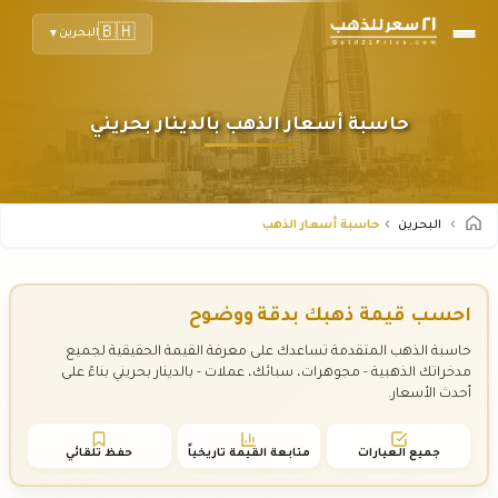
🇧🇭
البحرين
▼
حاسبة أسعار الذهب بالدينار بحريني
البحرين
حاسبة أسعار الذهب
احسب قيمة ذهبك بدقة ووضوح
حاسبة الذهب المتقدمة تساعدك على معرفة القيمة الحقيقية لجميع
مدخراتك الذهبية - مجوهرات، سبائك، عملات - بالدينار بحريني بناءً على
أحدث الأسعار.
جميع العيارات
متابعة القيمة تاريخياً
حفظ تلقائي