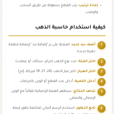
إعادة ترتيب:
رتب القطع بسهولة عن طريق السحب
والإفلات
كيفية استخدام حاسبة الذهب
أضف بند جديد:
اضغط على زر "إضافة بند" لإضافة قطعة
ذهبية جديدة
اختر الفئة:
حدد نوع الذهب (جرام، سبائك، أو عملات)
اختر العيار:
اختر عيار الذهب (24، 21، 18 قيراط، إلخ)
أدخل الكمية:
أدخل عدد القطع أو الوزن بالجرامات
شاهد النتائج:
ستظهر القيمة الإجمالية تلقائياً مع الوزن
الإجمالي والصافي
تابع التطور:
استخدم الرسم البياني لمتابعة تطور قيمة