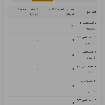
سعر الذهب (24ك)
قيمة المحفظة
التاريخ
(دينار)
(دينار)
٧ أغسطس ٢٠٢٦
٠
٥٢
الجمعة
٦ أغسطس ٢٠٢٦
٠
٥١
الخميس
٥ أغسطس ٢٠٢٦
٠
٥١
الأربعاء
٤ أغسطس ٢٠٢٦
٠
٤٩
الثلاثاء
٣ أغسطس
٢٠٢٦
٠
٤٩
الاثنين
٢ أغسطس ٢٠٢٦
٠
٤٩