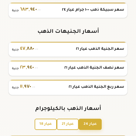
٦٨٣
,
٩٤٠
سعر سبيكة ذهب ١٠٠ جرام عيار ٢٤
.٠٠
جنية
أسعار الجنيهات الذهب
٤٧
,
٨٨٠
سعر الجنية الذهب عيار ٢١
.٠٠
جنية
٢٣
,
٩٤٠
سعر نصف الجنية الذهب عيار ٢١
.٠٠
جنية
١١
,
٩٧٠
سعر ربع الجنية الذهب عيار ٢١
.٠٠
جنية
أسعار الذهب بالكيلوجرام
عيار 24
عيار 21
عيار 18