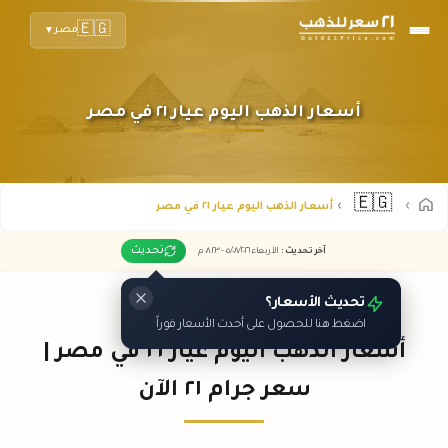
🇪🇬
مصر
▼
أسعار الذهب اليوم عيار ٢١ في مصر
🇪🇬
أسعار الذهب اليوم عيار ٢١ في مصر
تحديث
آخر تحديث
:
الأربعاء ٠٥
٢٠٢٦ -
/٠٨/
٠٨:٢٣
م
تحديث الأسعار؟
اضغط هنا للحصول على أحدث الأسعار فوراً
أسعار الذهب اليوم عيار ٢١ في مصر |
سعر جرام ٢١ الآن