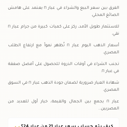
الفرق بين سعر البيع والشراء في عيار ٢١ يعتمد على هامش
الصائغ المحلي.
للاستثمار طويل الأمد، ركز على كميات كبيرة من جرام عيار ٢١
نقي.
أسعار الذهب اليوم عيار ٢١ تُظهر نمواً مع ارتفاع الطلب
المصري.
تجنب الشراء في أوقات الذروة للحصول على أفضل صفقة
في عيار ٢١.
شهادة العيار ضرورية لضمان جودة الذهب عيار ٢١ في السوق
المصري.
عيار ٢١ يجمع بين الجمال والقيمة، خيار أول للعديد من
المصريين…
كيف يتم حساب سعر عيار 21 من عيار 24؟