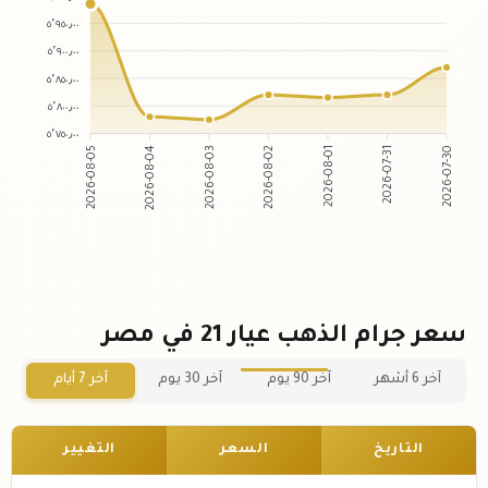
٥٬٩٥٠٫٠٠
٥٬٩٠٠٫٠٠
٥٬٨٥٠٫٠٠
٥٬٨٠٠٫٠٠
٥٬٧٥٠٫٠٠
2026-08-05
2026-08-04
2026-08-03
2026-08-02
2026-08-01
2026-07-31
2026-07-30
سعر جرام الذهب عيار 21 في مصر
آخر 6 أشهر
آخر 90 يوم
آخر 30 يوم
آخر 7 أيام
التاريخ
السعر
التغيير