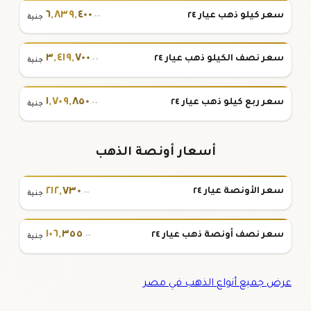
٦
,
٨٣٩
,
٤٠٠
سعر كيلو ذهب عيار ٢٤
.٠٠
جنية
٣
,
٤١٩
,
٧٠٠
سعر نصف الكيلو ذهب عيار ٢٤
.٠٠
جنية
١
,
٧٠٩
,
٨٥٠
سعر ربع كيلو ذهب عيار ٢٤
.٠٠
جنية
أسعار أونصة الذهب
٢١٢
,
٧٣٠
سعر الأونصة عيار ٢٤
.٠٠
جنية
١٠٦
,
٣٥٥
سعر نصف أونصة ذهب عيار ٢٤
.٠٠
جنية
عرض جميع أنواع الذهب في مصر