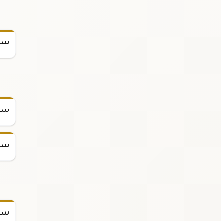
سعر
سعر
سعر
سعر س