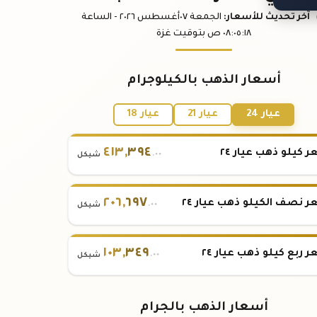
آخر تحديث
للأسعار
:
الجمعة ٠٧
أغسطس
٢٠٢٦ -
الساعة
:١٨
٠٨:٠٥
ص
بتوقيت غزة
أسعار الذهب بالكيلوجرام
عيار 24
عيار 21
عيار 18
٤١٣
,
٣٩٤
 كيلو ذهب عيار ٢٤
.٠٠
شيكل
٢٠٦
,
٦٩٧
 نصف الكيلو ذهب عيار ٢٤
.٠٠
شيكل
١٠٣
,
٣٤٩
 ربع كيلو ذهب عيار ٢٤
.٠٠
شيكل
أسعار الذهب بالجرام