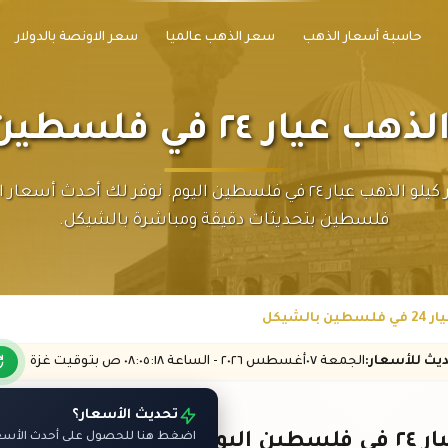
حاسبة أسعار الذهب
سعر الذهب عالميا
سعر الاونصة بالدولار
٢٤ في فلسطين بالشيكل
تابع سعر كيلو الذهب عيار ٢٤ في فلسطين اليوم. نوفر لك أحدث أس
فلسطين بتحديثات دقيقة ومباشرة بالشيكل.
الشيكل
ديث
للأسعار
:
الجمعة ٠٧
أغسطس
٢٠٢٦ -
الساعة
٠٨:٠٥
:١٨
ص
بتوقيت غزة
تحديث الأسعار؟
اليوم
اضغط هنا للحصول على أحدث الأسعار