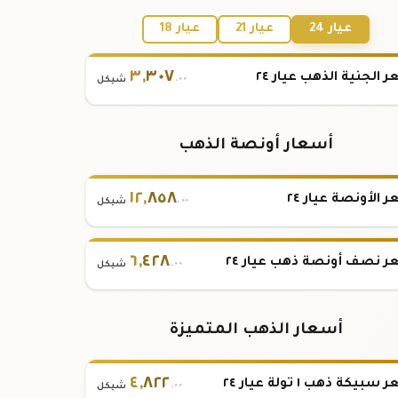
عيار 24
عيار 21
عيار 18
٣
,
٣٠٧
 الجنية الذهب عيار ٢٤
.٠٠
شيكل
أسعار أونصة الذهب
١٢
,
٨٥٨
 الأونصة عيار ٢٤
.٠٠
شيكل
٦
,
٤٢٨
 نصف أونصة ذهب عيار ٢٤
.٠٠
شيكل
أسعار الذهب المتميزة
٤
,
٨٢٢
بيكة ذهب ١ تولة عيار ٢٤
.٠٠
شيكل