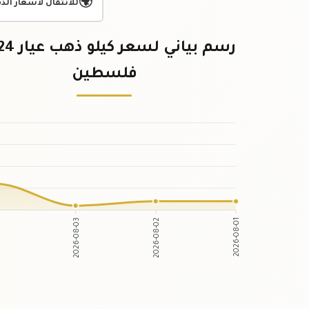
🌍
للانتقال لأسعار الذ
فلسطين
2026-08-03
2026-08-02
04
2026-08-01