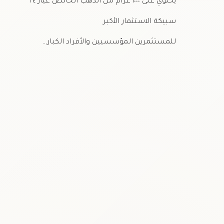
يحتوي على ١٠٠٠ غرام من الذهب الخالص عيار ٢٤
سبيكة الاستثمار الأكبر
للمستثمرين المؤسسيين والأفراد الكبار…