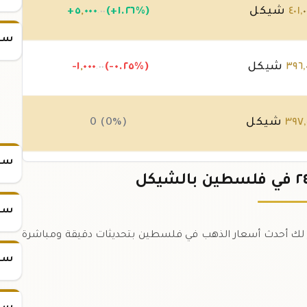
٠
,
٤٠١
شيكل
(+١.٢٦%)
٠٠٠
,
٥
+
.٠٠
سعر
,
٣٩٦
شيكل
(-٠.٢٥%)
٠٠٠
,
-١
.٠٠
,
٣٩٧
شيكل
0 (0%)
سعر س
,
٣٩٧
شيكل
(-٠.٢٥%)
٠٠٠
,
-١
.٠٠
سعر س
 فلسطين اليوم. نوفر لك أحدث أسعار الذهب في فلسطين بتحديثات دقيقة ومباشرة
سعر س