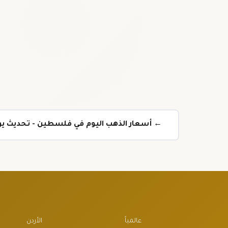
← أسعار الذهب اليوم في فلسطين - تحديث ي
عالمياً
الأردن