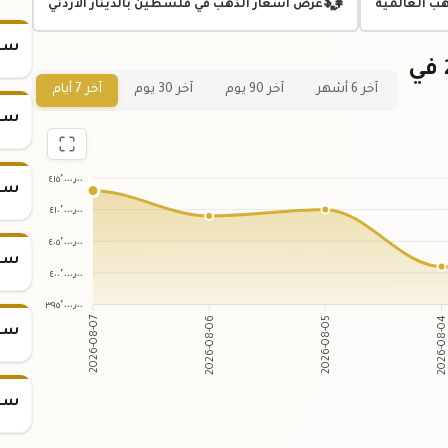
💱
هب العالمية
عرض اسعار الذهب في فلسطين بالدينار الأردني
سعر
رسم بياني لسعر كيلو ذهب عيار 24 في
آخر 6 أشهر
آخر 90 يوم
آخر 30 يوم
آخر 7 أيام
سعر
٤١٥٬٠٠٠٫٠٠
سعر
٤١٠٬٠٠٠٫٠٠
٤٠٥٬٠٠٠٫٠٠
سعر
٤٠٠٬٠٠٠٫٠٠
٣٩٥٬٠٠٠٫٠٠
2026-08-06
2026-08-05
2026-08-07
2026-08-
سعر
سعر