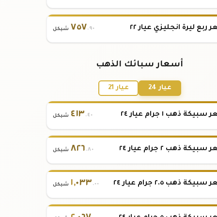
٧٥٧
 ربع ليرة انجليزي عيار ٢٢
.٩٠
شيكل
أسعار سبائك الذهب
عيار 24
عيار 21
٤١٣
بيكة ذهب ١ جرام عيار ٢٤
.٤٠
شيكل
٨٢٦
بيكة ذهب ٢ جرام عيار ٢٤
.٨٠
شيكل
١
,
٠٣٣
بيكة ذهب ٢.٥ جرام عيار ٢٤
.٠٠
شيكل