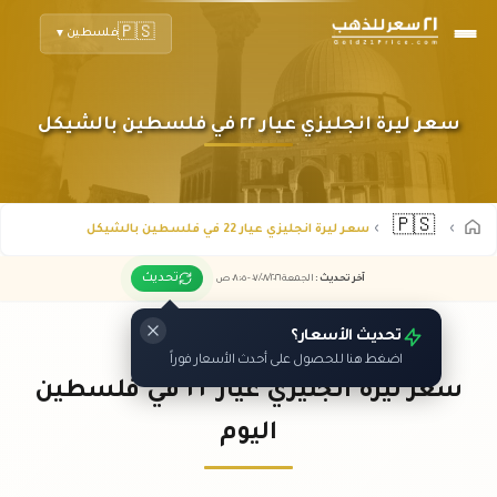
🇵🇸
فلسطين
▼
سعر ليرة انجليزي عيار ٢٢ في فلسطين بالشيكل
🇵🇸
سعر ليرة انجليزي عيار 22 في فلسطين بالشيكل
تحديث
آخر تحديث
:
الجمعة ٠٧
٢٠٢٦ -
/٠٨/
٠٨:٠٥
ص
تحديث الأسعار؟
اضغط هنا للحصول على أحدث الأسعار فوراً
سعر ليرة انجليزي عيار ٢٢ في فلسطين
اليوم