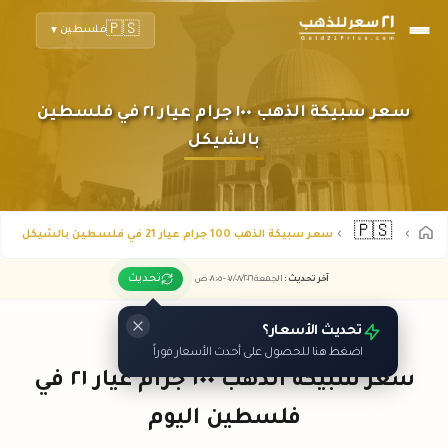
🇵🇸
فلسطين
▼
سعر سبيكة الذهب ١٠٠ جرام عيار ٢١ في فلسطين
بالشيكل
🇵🇸
سعر سبيكة الذهب 100 جرام عيار 21 في فلسطين بالشيكل
تحديث
آخر تحديث
:
الجمعة ٠٧
٢٠٢٦ -
/٠٨/
٠٨:٠٥
ص
تحديث الأسعار؟
اضغط هنا للحصول على أحدث الأسعار فوراً
سعر سبيكة الذهب ١٠٠ جرام عيار ٢١ في
فلسطين اليوم