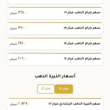
٣٦١
سعر جرام الذهب عيار ٢١
.٧٠
شيكل
٣١٠
سعر جرام الذهب عيار ١٨
.٠٠
شيكل
٢٤١
سعر جرام الذهب عيار ١٤
.١٠
شيكل
٢٠٦
سعر جرام الذهب عيار ١٢
.٧٠
شيكل
أسعار الليرة الذهب
عيار 22
عيار 21
٢
,
٧٢٩
سعر الليرة الذهب الرشادي عيار ٢٢
.٠٠
شيكل