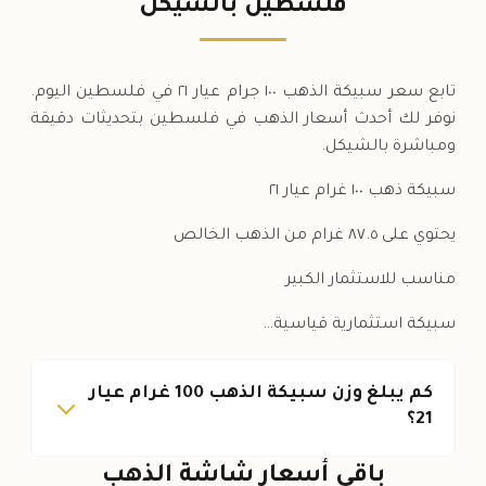
فلسطين بالشيكل
السبت
↓
تابع سعر سبيكة الذهب ١٠٠ جرام عيار ٢١ في فلسطين اليوم.
نوفر لك أحدث أسعار الذهب في فلسطين بتحديثات دقيقة
ومباشرة بالشيكل.
سبيكة ذهب ١٠٠ غرام عيار ٢١
يحتوي على ٨٧.٥ غرام من الذهب الخالص
مناسب للاستثمار الكبير
سبيكة استثمارية قياسية…
كم يبلغ وزن سبيكة الذهب 100 غرام عيار
21؟
باقي أسعار شاشة الذهب