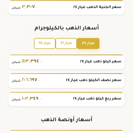
٣
,
٣٠٧
سعر الجنية الذهب عيار ٢٤
.٠٠
شيكل
أسعار الذهب بالكيلوجرام
عيار 24
عيار 21
عيار 18
٤١٣
,
٣٩٤
سعر كيلو ذهب عيار ٢٤
.٠٠
شيكل
٢٠٦
,
٦٩٧
سعر نصف الكيلو ذهب عيار ٢٤
.٠٠
شيكل
١٠٣
,
٣٤٩
سعر ربع كيلو ذهب عيار ٢٤
.٠٠
شيكل
أسعار أونصة الذهب