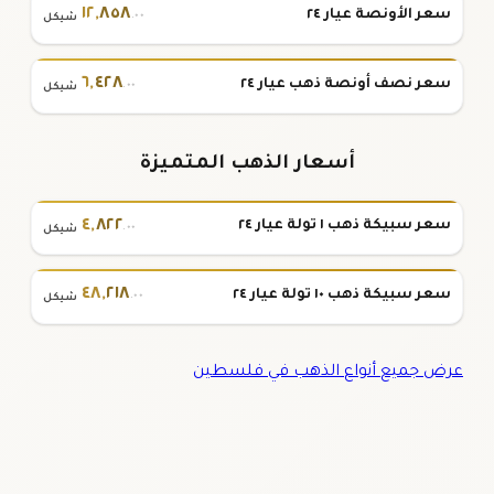
١٢
,
٨٥٨
سعر الأونصة عيار ٢٤
.٠٠
شيكل
٦
,
٤٢٨
سعر نصف أونصة ذهب عيار ٢٤
.٠٠
شيكل
أسعار الذهب المتميزة
٤
,
٨٢٢
سعر سبيكة ذهب ١ تولة عيار ٢٤
.٠٠
شيكل
٤٨
,
٢١٨
سعر سبيكة ذهب ١٠ تولة عيار ٢٤
.٠٠
شيكل
عرض جميع أنواع الذهب في فلسطين