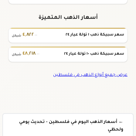
أسعار الذهب المتميزة
٤
,
٨٢٢
سعر سبيكة ذهب ١ تولة عيار ٢٤
.٠٠
شيكل
٤٨
,
٢١٨
سعر سبيكة ذهب ١٠ تولة عيار ٢٤
.٠٠
شيكل
عرض جميع أنواع الذهب في فلسطين
← أسعار الذهب اليوم في فلسطين - تحديث يومي
ولحظي