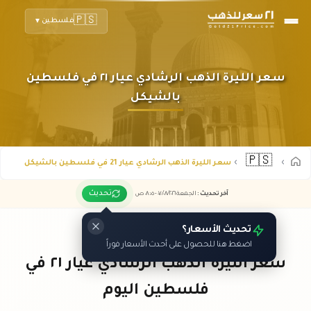
🇵🇸
فلسطين
▼
سعر الليرة الذهب الرشادي عيار ٢١ في فلسطين
بالشيكل
🇵🇸
سعر الليرة الذهب الرشادي عيار 21 في فلسطين بالشيكل
تحديث
آخر تحديث
:
الجمعة ٠٧
٢٠٢٦ -
/٠٨/
٠٨:٠٥
ص
تحديث الأسعار؟
اضغط هنا للحصول على أحدث الأسعار فوراً
سعر الليرة الذهب الرشادي عيار ٢١ في
فلسطين اليوم