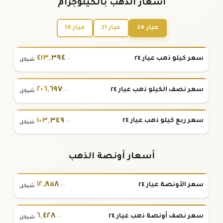
أسعار الذهب بالكيلوجرام
عيار 24
عيار 21
عيار 18
٤١٣
,
٣٩٤
سعر كيلو ذهب عيار ٢٤
.٠٠
شيكل
٢٠٦
,
٦٩٧
سعر نصف الكيلو ذهب عيار ٢٤
.٠٠
شيكل
١٠٣
,
٣٤٩
سعر ربع كيلو ذهب عيار ٢٤
.٠٠
شيكل
أسعار أونصة الذهب
١٢
,
٨٥٨
سعر الأونصة عيار ٢٤
.٠٠
شيكل
٦
,
٤٢٨
سعر نصف أونصة ذهب عيار ٢٤
.٠٠
شيكل