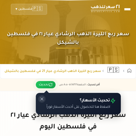
🇵🇸
فلسطين
▼
سعر ربع الليرة الذهب الرشادي عيار ٢١ في فلسطين
بالشيكل
🇵🇸
سعر ربع الليرة الذهب الرشادي عيار 21 في فلسطين بالشيكل
تحديث
آخر تحديث
:
الجمعة ٠٧
٢٠٢٦ -
/٠٨/
٠٨:٠٥
ص
تحديث الأسعار؟
اضغط هنا للحصول على أحدث الأسعار فوراً
سعر ربع الليرة الذهب الرشادي عيار ٢١
في فلسطين اليوم