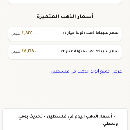
أسعار الذهب المتميزة
٤
,
٨٢٢
سعر سبيكة ذهب ١ تولة عيار ٢٤
.٠٠
شيكل
٤٨
,
٢١٨
سعر سبيكة ذهب ١٠ تولة عيار ٢٤
.٠٠
شيكل
عرض جميع أنواع الذهب في فلسطين
← أسعار الذهب اليوم في فلسطين - تحديث يومي
ولحظي