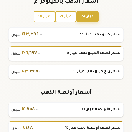
أسعار الذهب بالكيلوجرام
عيار 24
عيار 21
عيار 18
٤١٣
,
٣٩٤
سعر كيلو ذهب عيار ٢٤
.٠٠
شيكل
٢٠٦
,
٦٩٧
سعر نصف الكيلو ذهب عيار ٢٤
.٠٠
شيكل
١٠٣
,
٣٤٩
سعر ربع كيلو ذهب عيار ٢٤
.٠٠
شيكل
أسعار أونصة الذهب
١٢
,
٨٥٨
سعر الأونصة عيار ٢٤
.٠٠
شيكل
٦
,
٤٢٨
سعر نصف أونصة ذهب عيار ٢٤
.٠٠
شيكل