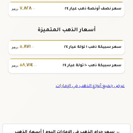
٧
,
٨٢٨
سعر نصف أونصة ذهب عيار ٢٤
.٠٠
درهم
أسعار الذهب المتميزة
٥
,
٨٧١
سعر سبيكة ذهب ١ تولة عيار ٢٤
.٠٠
درهم
٥٨
,
٧١٤
سعر سبيكة ذهب ١٠ تولة عيار ٢٤
.٠٠
درهم
عرض جميع أنواع الذهب في الإمارات
← سعر جرام الذهب في الامارات اليوم | أسعار الذهب