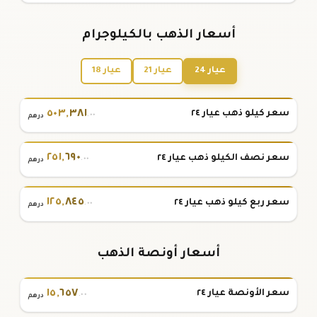
أسعار الذهب بالكيلوجرام
عيار 24
عيار 21
عيار 18
٥٠٣
,
٣٨١
سعر كيلو ذهب عيار ٢٤
.٠٠
درهم
٢٥١
,
٦٩٠
سعر نصف الكيلو ذهب عيار ٢٤
.٠٠
درهم
١٢٥
,
٨٤٥
سعر ربع كيلو ذهب عيار ٢٤
.٠٠
درهم
أسعار أونصة الذهب
١٥
,
٦٥٧
سعر الأونصة عيار ٢٤
.٠٠
درهم