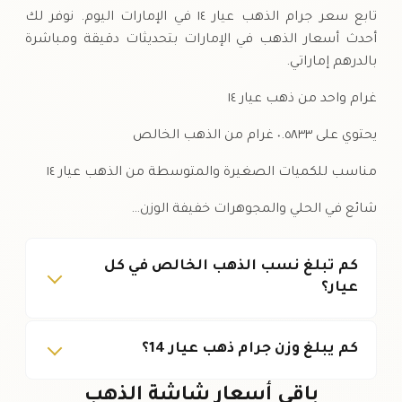
تابع سعر جرام الذهب عيار ١٤ في الإمارات اليوم. نوفر لك
أحدث أسعار الذهب في الإمارات بتحديثات دقيقة ومباشرة
بالدرهم إماراتي.
غرام واحد من ذهب عيار ١٤
يحتوي على ٠.٥٨٣٣ غرام من الذهب الخالص
مناسب للكميات الصغيرة والمتوسطة من الذهب عيار ١٤
شائع في الحلي والمجوهرات خفيفة الوزن…
كم تبلغ نسب الذهب الخالص في كل
عيار؟
كم يبلغ وزن جرام ذهب عيار 14؟
باقي أسعار شاشة الذهب