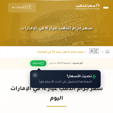
🇦🇪
الإمارات
▼
سعر جرام الذهب عيار ١٤ في الإمارات
🇦🇪
سعر جرام الذهب عيار 14 في الإمارات
تحديث
آخر تحديث
:
الجمعة ٠٧
٢٠٢٦ -
/٠٨/
١٠:٠٥
ص
تحديث الأسعار؟
اضغط هنا للحصول على أحدث الأسعار فوراً
سعر جرام الذهب عيار ١٤ في الإمارات
اليوم