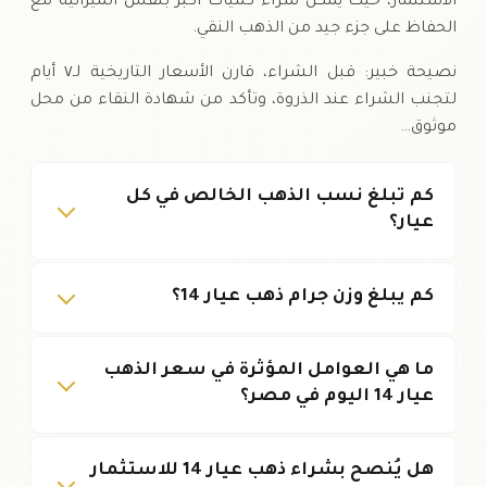
الاستثمار، حيث يمكن شراء كميات أكبر بنفس الميزانية مع
الحفاظ على جزء جيد من الذهب النقي.
نصيحة خبير: قبل الشراء، قارن الأسعار التاريخية لـ٧ أيام
لتجنب الشراء عند الذروة، وتأكد من شهادة النقاء من محل
موثوق…
كم تبلغ نسب الذهب الخالص في كل
عيار؟
كم يبلغ وزن جرام ذهب عيار 14؟
ما هي العوامل المؤثرة في سعر الذهب
عيار 14 اليوم في مصر؟
هل يُنصح بشراء ذهب عيار 14 للاستثمار