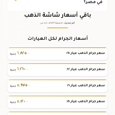
في مصر؟
باقي أسعار شاشة الذهب
آخر تحديث
:
الجمعة ٠٧
٢٠٢٦ -
/٠٨/
٠٨:٠٥
ص
أسعار الجرام لكل العيارات
٦
,
٨٢٥
سعر جرام الذهب عيار ٢٤
.٠٠
جنية
٦
,
٢٦٠
سعر جرام الذهب عيار ٢٢
.٠٠
جنية
٥
,
٩٧٥
سعر جرام الذهب عيار ٢١
.٠٠
جنية
٥
,
١٢٠
سعر جرام الذهب عيار ١٨
.٠٠
جنية