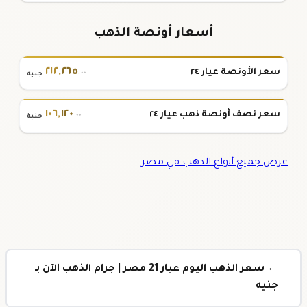
أسعار أونصة الذهب
٢١٢
,
٢٦٥
سعر الأونصة عيار ٢٤
.٠٠
جنية
١٠٦
,
١٢٠
سعر نصف أونصة ذهب عيار ٢٤
.٠٠
جنية
عرض جميع أنواع الذهب في مصر
← سعر الذهب اليوم عيار 21 مصر | جرام الذهب الآن بـ
جنيه