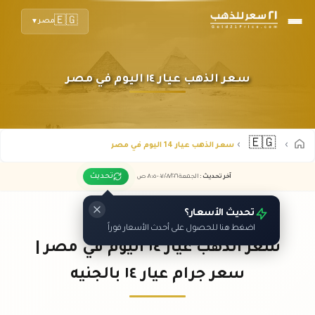
🇪🇬
مصر
▼
سعر الذهب عيار ١٤ اليوم في مصر
🇪🇬
سعر الذهب عيار 14 اليوم في مصر
تحديث
آخر تحديث
:
الجمعة ٠٧
٢٠٢٦ -
/٠٨/
٠٨:٠٥
ص
تحديث الأسعار؟
اضغط هنا للحصول على أحدث الأسعار فوراً
سعر الذهب عيار ١٤ اليوم في مصر |
سعر جرام عيار ١٤ بالجنيه