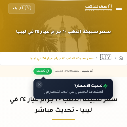
🇱🇾
ليبيا
▼
سعر سبيكة الذهب ٢٠ جرام عيار ٢٤ في ليبيا
🇱🇾
سعر سبيكة الذهب 20 جرام عيار 24 في ليبيا
تحديث
آخر تحديث
:
الجمعة ٠٧
٢٠٢٦ -
/٠٨/
٠٨:٠٥
ص
تحديث الأسعار؟
اضغط هنا للحصول على أحدث الأسعار فوراً
سعر سبيكة الذهب ٢٠ جرام عيار ٢٤ في
ليبيا - تحديث مباشر