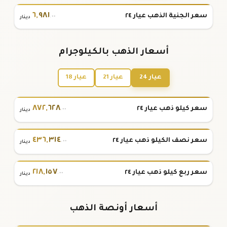
٦
,
٩٨١
سعر الجنية الذهب عيار ٢٤
.٠٠
دينار
أسعار الذهب بالكيلوجرام
عيار 24
عيار 21
عيار 18
٨٧٢
,
٦٢٨
سعر كيلو ذهب عيار ٢٤
.٠٠
دينار
٤٣٦
,
٣١٤
سعر نصف الكيلو ذهب عيار ٢٤
.٠٠
دينار
٢١٨
,
١٥٧
سعر ربع كيلو ذهب عيار ٢٤
.٠٠
دينار
أسعار أونصة الذهب