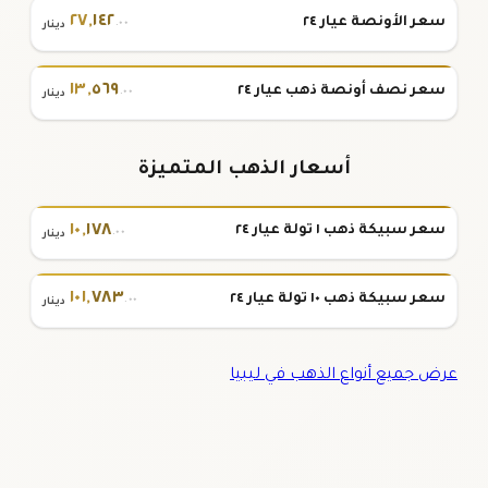
٢٧
,
١٤٢
سعر الأونصة عيار ٢٤
.٠٠
دينار
١٣
,
٥٦٩
سعر نصف أونصة ذهب عيار ٢٤
.٠٠
دينار
أسعار الذهب المتميزة
١٠
,
١٧٨
سعر سبيكة ذهب ١ تولة عيار ٢٤
.٠٠
دينار
١٠١
,
٧٨٣
سعر سبيكة ذهب ١٠ تولة عيار ٢٤
.٠٠
دينار
عرض جميع أنواع الذهب في ليبيا