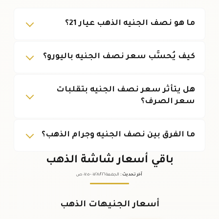
ما هو نصف الجنيه الذهب عيار 21؟
كيف يُحسَّب سعر نصف الجنيه باليورو؟
هل يتأثر سعر نصف الجنيه بتقلبات
سعر الصرف؟
ما الفرق بين نصف الجنيه وجرام الذهب؟
باقي أسعار شاشة الذهب
آخر تحديث
:
الجمعة ٠٧
٢٠٢٦ -
/٠٨/
٠٧:٠٥
ص
أسعار الجنيهات الذهب