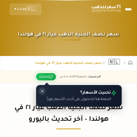
🇳🇱
هولندا
▼
سعر نصف الجنيه الذهب عيار ٢١ في هولندا
🇳🇱
سعر نصف الجنيه الذهب عيار 21 في هولندا
تحديث
آخر تحديث
:
الجمعة ٠٧
٢٠٢٦ -
/٠٨/
٠٧:٠٥
ص
تحديث الأسعار؟
اضغط هنا للحصول على أحدث الأسعار فوراً
سعر نصف الجنيه الذهب عيار ٢١ في
هولندا - آخر تحديث باليورو