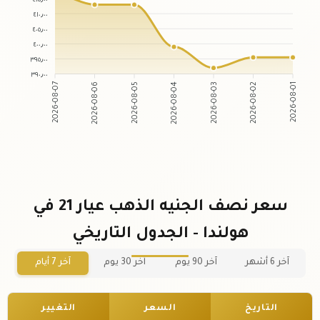
٤١٠٫٠٠
٤٠٥٫٠٠
٤٠٠٫٠٠
٣٩٥٫٠٠
٣٩٠٫٠٠
2026-08-07
2026-08-06
2026-08-05
2026-08-04
2026-08-03
2026-08-02
2026-08-01
سعر نصف الجنيه الذهب عيار 21 في
هولندا - الجدول التاريخي
آخر 6 أشهر
آخر 90 يوم
آخر 30 يوم
آخر 7 أيام
التاريخ
السعر
التغيير