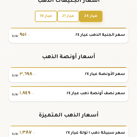
أسعار الجنيهات الذهب
عيار 24
عيار 21
عيار 18
٩٥١
سعر الجنية الذهب عيار ٢٤
.٠٠
يورو
أسعار أونصة الذهب
٣
,
٦٩٨
سعر الأونصة عيار ٢٤
.٠٠
يورو
١
,
٨٤٩
سعر نصف أونصة ذهب عيار ٢٤
.٠٠
يورو
أسعار الذهب المتميزة
١
,
٣٨٧
سعر سبيكة ذهب ١ تولة عيار ٢٤
.٠٠
يورو