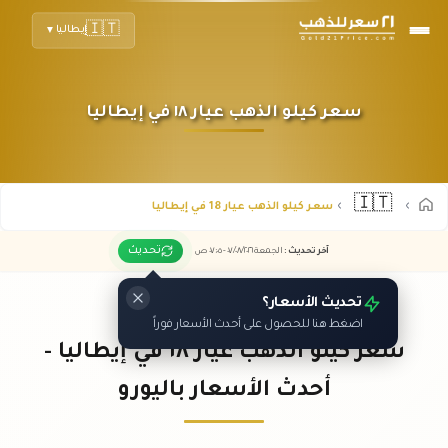
🇮🇹
إيطاليا
▼
سعر كيلو الذهب عيار ١٨ في إيطاليا
🇮🇹
سعر كيلو الذهب عيار 18 في إيطاليا
تحديث
آخر تحديث
:
الجمعة ٠٧
٢٠٢٦ -
/٠٨/
٠٧:٠٥
ص
تحديث الأسعار؟
اضغط هنا للحصول على أحدث الأسعار فوراً
سعر كيلو الذهب عيار ١٨ في إيطاليا -
أحدث الأسعار باليورو