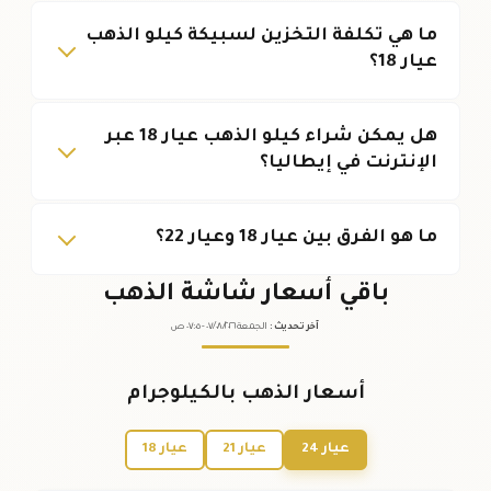
ما هي تكلفة التخزين لسبيكة كيلو الذهب
عيار 18؟
هل يمكن شراء كيلو الذهب عيار 18 عبر
الإنترنت في إيطاليا؟
ما هو الفرق بين عيار 18 وعيار 22؟
باقي أسعار شاشة الذهب
آخر تحديث
:
الجمعة ٠٧
٢٠٢٦ -
/٠٨/
٠٧:٠٥
ص
أسعار الذهب بالكيلوجرام
عيار 24
عيار 21
عيار 18