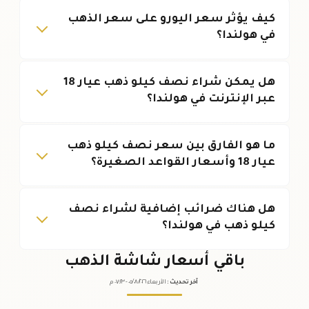
كيف يؤثر سعر اليورو على سعر الذهب
في هولندا؟
هل يمكن شراء نصف كيلو ذهب عيار 18
عبر الإنترنت في هولندا؟
ما هو الفارق بين سعر نصف كيلو ذهب
عيار 18 وأسعار القواعد الصغيرة؟
هل هناك ضرائب إضافية لشراء نصف
كيلو ذهب في هولندا؟
باقي أسعار شاشة الذهب
آخر تحديث
:
الأربعاء ٠٥
٢٠٢٦ -
/٠٨/
٠٧:٢٣
م