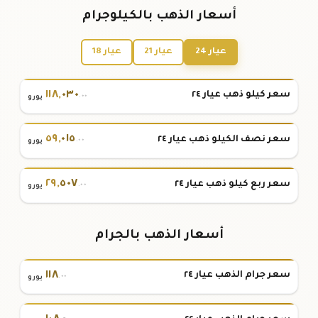
أسعار الذهب بالكيلوجرام
عيار 24
عيار 21
عيار 18
١١٨
,
٠٣٠
سعر كيلو ذهب عيار ٢٤
.٠٠
يورو
٥٩
,
٠١٥
سعر نصف الكيلو ذهب عيار ٢٤
.٠٠
يورو
٢٩
,
٥٠٧
سعر ربع كيلو ذهب عيار ٢٤
.٠٠
يورو
أسعار الذهب بالجرام
١١٨
سعر جرام الذهب عيار ٢٤
.٠٠
يورو