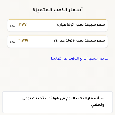
أسعار الذهب المتميزة
١
,
٣٧٧
سعر سبيكة ذهب ١ تولة عيار ٢٤
.٠٠
يورو
١٣
,
٧٦٧
سعر سبيكة ذهب ١٠ تولة عيار ٢٤
.٠٠
يورو
عرض جميع أنواع الذهب في هولندا
← أسعار الذهب اليوم في هولندا - تحديث يومي
ولحظي