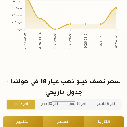
٤٤٬٠٠٠٫٠٠
٤٣٬٥٠٠٫٠٠
٤٣٬٠٠٠٫٠٠
٤٢٬٥٠٠٫٠٠
٤٢٬٠٠٠٫٠٠
2026-08-04
2026-08-03
2026-08-01
2026-07-31
2026-08-05
2026-08-02
2026-07-30
سعر نصف كيلو ذهب عيار 18 في هولندا -
جدول تاريخي
آخر 6 أشهر
آخر 90 يوم
آخر 30 يوم
آخر 7 أيام
التاريخ
السعر
التغيير