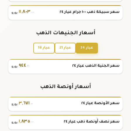
١١
,
٨٠٣
سعر سبيكة ذهب ١٠٠ جرام عيار ٢٤
.٠٠
يورو
أسعار الجنيهات الذهب
عيار 24
عيار 21
عيار 18
٩٤٤
سعر الجنية الذهب عيار ٢٤
.٢٠
يورو
أسعار أونصة الذهب
٣
,
٦٧١
سعر الأونصة عيار ٢٤
.٠٠
يورو
١
,
٨٣٥
سعر نصف أونصة ذهب عيار ٢٤
.٠٠
يورو