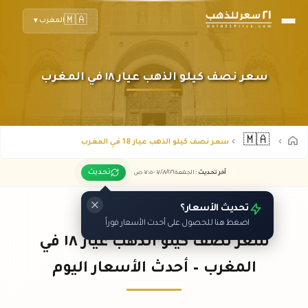
🇲🇦
المغرب
▼
سعر نصف كيلو الذهب عيار ١٨ في المغرب
🇲🇦
سعر نصف كيلو الذهب عيار 18 في المغرب
تحديث
آخر تحديث
:
الجمعة ٠٧
٢٠٢٦ -
/٠٨/
٠٧:٠٥
ص
تحديث الأسعار؟
اضغط هنا للحصول على أحدث الأسعار فوراً
سعر نصف كيلو الذهب عيار ١٨ في
المغرب – أحدث الأسعار اليوم