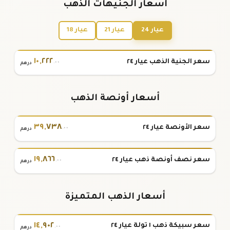
أسعار الجنيهات الذهب
عيار 24
عيار 21
عيار 18
١٠
,
٢٢٢
سعر الجنية الذهب عيار ٢٤
.٠٠
درهم
أسعار أونصة الذهب
٣٩
,
٧٣٨
سعر الأونصة عيار ٢٤
.٠٠
درهم
١٩
,
٨٦٦
سعر نصف أونصة ذهب عيار ٢٤
.٠٠
درهم
أسعار الذهب المتميزة
١٤
,
٩٠٢
سعر سبيكة ذهب ١ تولة عيار ٢٤
.٠٠
درهم