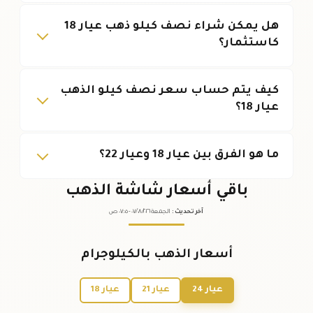
هل يمكن شراء نصف كيلو ذهب عيار 18
كاستثمار؟
كيف يتم حساب سعر نصف كيلو الذهب
عيار 18؟
ما هو الفرق بين عيار 18 وعيار 22؟
باقي أسعار شاشة الذهب
آخر تحديث
:
الجمعة ٠٧
٢٠٢٦ -
/٠٨/
٠٧:٠٥
ص
أسعار الذهب بالكيلوجرام
عيار 24
عيار 21
عيار 18