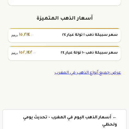
أسعار الذهب المتميزة
١٥
,
٢١٤
سعر سبيكة ذهب ١ تولة عيار ٢٤
.٠٠
درهم
١٥٢
,
١٤٢
سعر سبيكة ذهب ١٠ تولة عيار ٢٤
.٠٠
درهم
عرض جميع أنواع الذهب في المغرب
← أسعار الذهب اليوم في المغرب - تحديث يومي
ولحظي