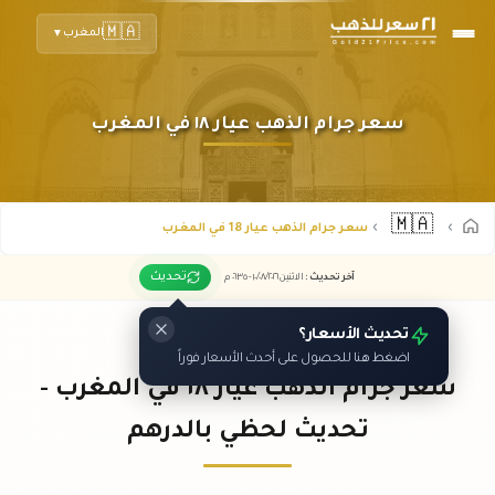
🇲🇦
المغرب
▼
سعر جرام الذهب عيار ١٨ في المغرب
🇲🇦
سعر جرام الذهب عيار 18 في المغرب
تحديث
آخر تحديث
:
الاثنين ١٠
٢٠٢٦ -
/٠٨/
٠٦:٣٥
م
تحديث الأسعار؟
اضغط هنا للحصول على أحدث الأسعار فوراً
سعر جرام الذهب عيار ١٨ في المغرب -
تحديث لحظي بالدرهم