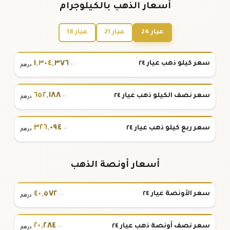
أسعار الذهب بالكيلوجرام
عيار 24
عيار 21
عيار 18
١
,
٣٠٤
,
٣٧٦
سعر كيلو ذهب عيار ٢٤
.٠٠
درهم
٦٥٢
,
١٨٨
سعر نصف الكيلو ذهب عيار ٢٤
.٠٠
درهم
٣٢٦
,
٠٩٤
سعر ربع كيلو ذهب عيار ٢٤
.٠٠
درهم
أسعار أونصة الذهب
٤٠
,
٥٧٢
سعر الأونصة عيار ٢٤
.٠٠
درهم
٢٠
,
٢٨٤
سعر نصف أونصة ذهب عيار ٢٤
.٠٠
درهم