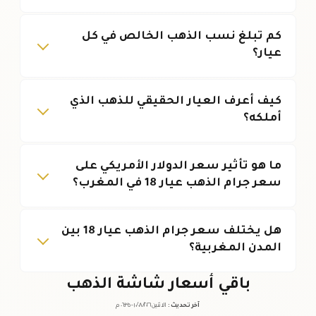
كم تبلغ نسب الذهب الخالص في كل
عيار؟
كيف أعرف العيار الحقيقي للذهب الذي
أملكه؟
ما هو تأثير سعر الدولار الأمريكي على
سعر جرام الذهب عيار 18 في المغرب؟
هل يختلف سعر جرام الذهب عيار 18 بين
المدن المغربية؟
باقي أسعار شاشة الذهب
آخر تحديث
:
الاثنين ١٠
٢٠٢٦ -
/٠٨/
٠٦:٣٥
م