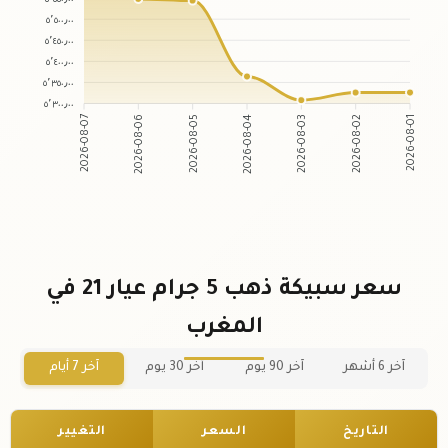
٥٬٥٠٠٫٠٠
٥٬٤٥٠٫٠٠
٥٬٤٠٠٫٠٠
٥٬٣٥٠٫٠٠
٥٬٣٠٠٫٠٠
2026-08-06
2026-08-05
2026-08-03
2026-08-02
2026-08-07
2026-08-04
2026-08-01
سعر سبيكة ذهب 5 جرام عيار 21 في
المغرب
آخر 6 أشهر
آخر 90 يوم
آخر 30 يوم
آخر 7 أيام
التاريخ
السعر
التغيير