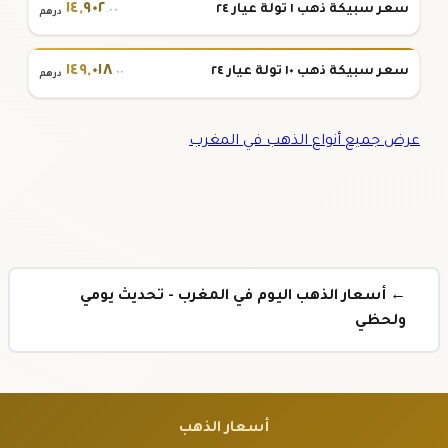
١٤
,
٩٠٢
سعر سبيكة ذهب ١ تولة عيار ٢٤
.٠٠
درهم
١٤٩
,
٠١٨
سعر سبيكة ذهب ١٠ تولة عيار ٢٤
.٠٠
درهم
عرض جميع أنواع الذهب في المغرب
← أسعار الذهب اليوم في المغرب - تحديث يومي
ولحظي
أسعار الذهب