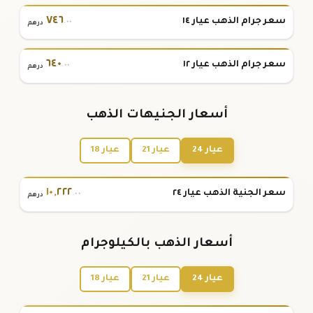
٧٤٦
سعر جرام الذهب عيار ١٤
.٠٠
درهم
٦٤٠
سعر جرام الذهب عيار ١٢
.٠٠
درهم
أسعار الجنيهات الذهب
عيار 24
عيار 21
عيار 18
١٠
,
٢٢٢
سعر الجنية الذهب عيار ٢٤
.٠٠
درهم
أسعار الذهب بالكيلوجرام
عيار 24
عيار 21
عيار 18