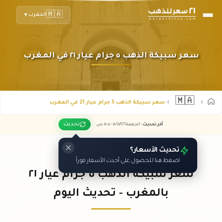
🇲🇦
المغرب
▼
سعر سبيكة الذهب ٥ جرام عيار ٢١ في المغرب
🇲🇦
سعر سبيكة الذهب 5 جرام عيار 21 في المغرب
تحديث
آخر تحديث
:
الجمعة ٠٧
٢٠٢٦ -
/٠٨/
٠٧:٠٥
ص
تحديث الأسعار؟
اضغط هنا للحصول على أحدث الأسعار فوراً
سعر سبيكة الذهب ٥ جرام عيار ٢١
بالمغرب - تحديث اليوم