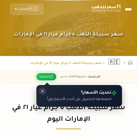
🇦🇪
الإمارات
▼
سعر سبيكة الذهب ٥ جرام عيار ٢١ في الإمارات
🇦🇪
سعر سبيكة الذهب 5 جرام عيار 21 في الإمارات
تحديث
آخر تحديث
:
الجمعة ٠٧
٢٠٢٦ -
/٠٨/
١٠:٠٥
ص
تحديث الأسعار؟
اضغط هنا للحصول على أحدث الأسعار فوراً
سعر سبيكة الذهب ٥ جرام عيار ٢١ في
الإمارات اليوم