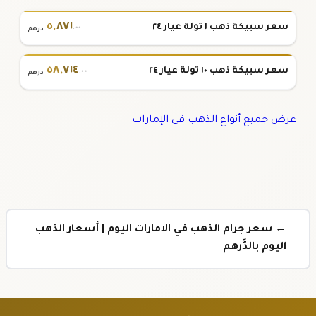
٥
,
٨٧١
سعر سبيكة ذهب ١ تولة عيار ٢٤
.٠٠
درهم
٥٨
,
٧١٤
سعر سبيكة ذهب ١٠ تولة عيار ٢٤
.٠٠
درهم
عرض جميع أنواع الذهب في الإمارات
← سعر جرام الذهب في الامارات اليوم | أسعار الذهب
اليوم بالدَّرهم