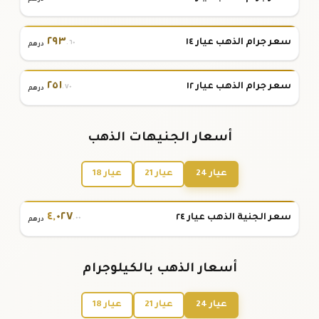
٢٩٣
سعر جرام الذهب عيار ١٤
.٦٠
درهم
٢٥١
سعر جرام الذهب عيار ١٢
.٧٠
درهم
أسعار الجنيهات الذهب
عيار 24
عيار 21
عيار 18
٤
,
٠٢٧
سعر الجنية الذهب عيار ٢٤
.٠٠
درهم
أسعار الذهب بالكيلوجرام
عيار 24
عيار 21
عيار 18