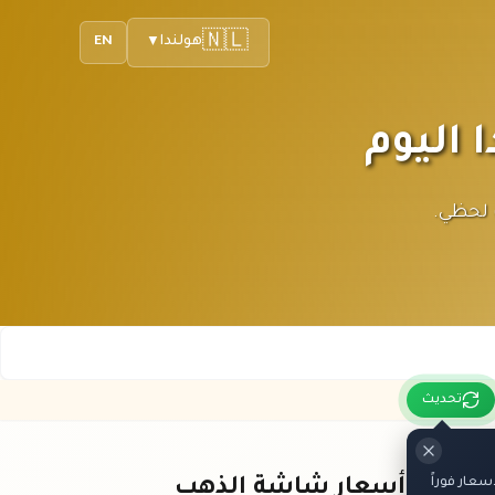
🇳🇱
هولندا
EN
▼
مع تحديث لحظي.
تحديث
عار فوراً
باقي أسعار شاشة الذهب