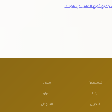
ميع أنواع الذهب في هولندا
فلسطين
سوريا
تركيا
العراق
البحرين
السودان