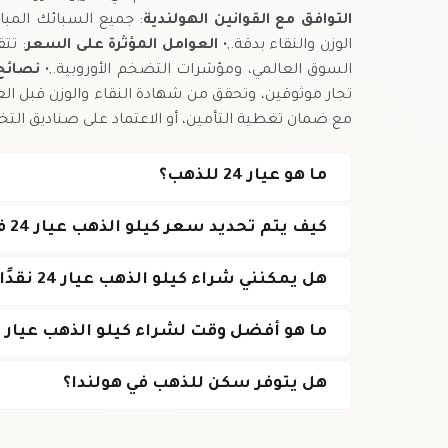
التوافق مع القوانين الهولندية
الوزن والنقاء بدقة.,•
العوامل المؤثرة على السعر
: تت
السوق العالمي، ومؤشرات التضخم الأوروبية.,•
نصائح 
تجار موثوقين، وتحقق من شهادة النقاء والوزن قبل الع
مع ضمان تغطية التأمين، أو الاعتماد على صناديق الت
ما هو عيار 24 للذهب؟
كيف يتم تحديد سعر كيلو الذهب عيار 24 في هولندا؟
هل يمكنني شراء كيلو الذهب عيار 24 نقدًا في هولندا؟
ما هو أفضل وقت لشراء كيلو الذهب عيار 24؟
هل يتوفر سكن للذهب في هولندا؟