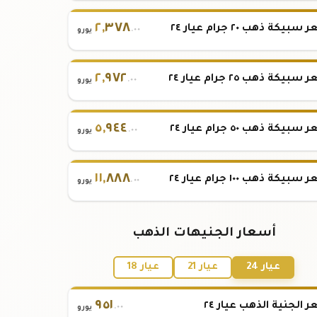
٢
,
٣٧٨
بيكة ذهب ٢٠ جرام عيار ٢٤
.٠٠
يورو
٢
,
٩٧٢
بيكة ذهب ٢٥ جرام عيار ٢٤
.٠٠
يورو
٥
,
٩٤٤
بيكة ذهب ٥٠ جرام عيار ٢٤
.٠٠
يورو
١١
,
٨٨٨
بيكة ذهب ١٠٠ جرام عيار ٢٤
.٠٠
يورو
أسعار الجنيهات الذهب
عيار 24
عيار 21
عيار 18
٩٥١
 الجنية الذهب عيار ٢٤
.٠٠
يورو