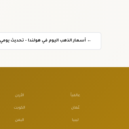
← أسعار الذهب اليوم في هولندا - تحديث يوم
عالمياً
الأردن
عُمان
الكويت
ليبيا
اليمن