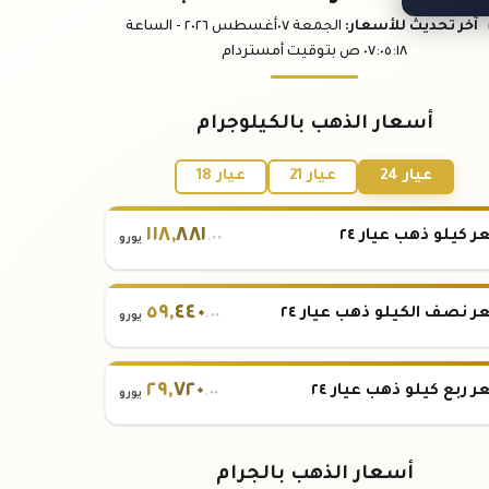
آخر تحديث
للأسعار
:
الجمعة ٠٧
أغسطس
٢٠٢٦ -
الساعة
:١٨
٠٧:٠٥
ص
بتوقيت أمستردام
أسعار الذهب بالكيلوجرام
عيار 24
عيار 21
عيار 18
١١٨
,
٨٨١
 كيلو ذهب عيار ٢٤
.٠٠
يورو
٥٩
,
٤٤٠
 نصف الكيلو ذهب عيار ٢٤
.٠٠
يورو
٢٩
,
٧٢٠
 ربع كيلو ذهب عيار ٢٤
.٠٠
يورو
أسعار الذهب بالجرام