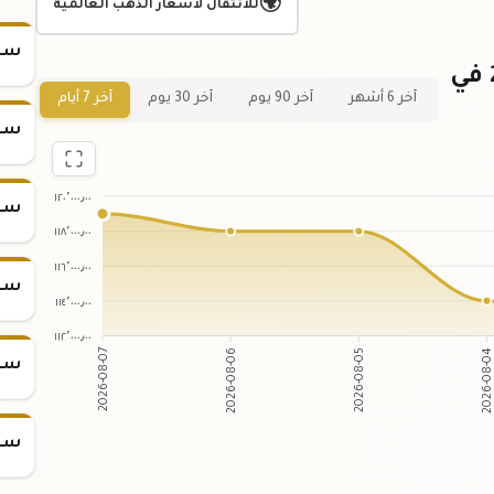
🌍
للانتقال لأسعار الذهب العالمية
سعر
رسم بياني لسعر كيلو ذهب عيار 24 في
آخر 6 أشهر
آخر 90 يوم
آخر 30 يوم
آخر 7 أيام
سعر
١٢٠٬٠٠٠٫٠٠
سعر
١١٨٬٠٠٠٫٠٠
١١٦٬٠٠٠٫٠٠
سعر
١١٤٬٠٠٠٫٠٠
١١٢٬٠٠٠٫٠٠
2026-08-06
2026-08-05
2026-08-07
2026-08-
سعر
سعر