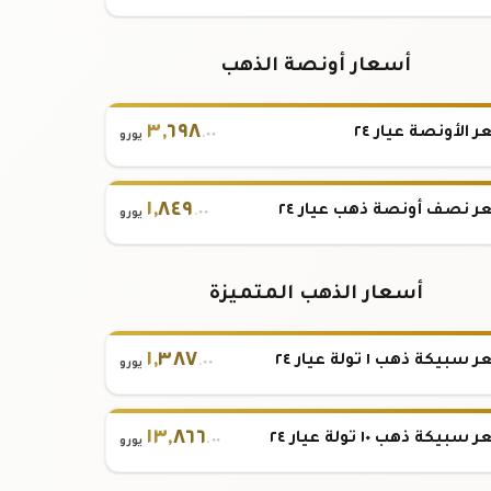
أسعار أونصة الذهب
٣
,
٦٩٨
 الأونصة عيار ٢٤
.٠٠
يورو
١
,
٨٤٩
 نصف أونصة ذهب عيار ٢٤
.٠٠
يورو
أسعار الذهب المتميزة
١
,
٣٨٧
بيكة ذهب ١ تولة عيار ٢٤
.٠٠
يورو
١٣
,
٨٦٦
بيكة ذهب ١٠ تولة عيار ٢٤
.٠٠
يورو