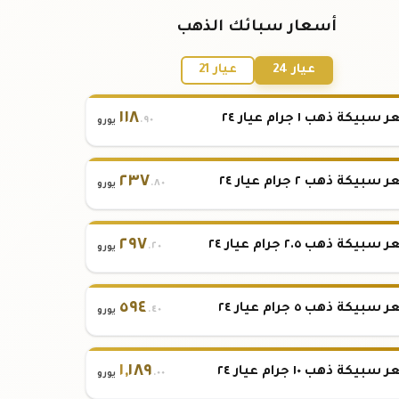
أسعار سبائك الذهب
عيار 24
عيار 21
١١٨
بيكة ذهب ١ جرام عيار ٢٤
.٩٠
يورو
٢٣٧
بيكة ذهب ٢ جرام عيار ٢٤
.٨٠
يورو
٢٩٧
بيكة ذهب ٢.٥ جرام عيار ٢٤
.٢٠
يورو
٥٩٤
بيكة ذهب ٥ جرام عيار ٢٤
.٤٠
يورو
١
,
١٨٩
بيكة ذهب ١٠ جرام عيار ٢٤
.٠٠
يورو