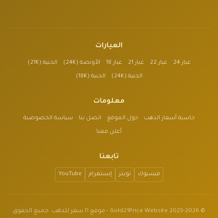
العيارات
عيار 24
عيار 22
عيار 21
عيار 18
الأونصة (24K)
الجنية (21K)
الجنية (24K)
الجنية (18K)
معلومات
حاسبة أسعار الذهب
حول الموقع
اتصل بنا
سياسة الخصوصية
أعلن معنا
تابعنا
فيسبوك
تويتر
إنستغرام
YouTube
© 2023-2026 Gold21Price Website - موقع ٢١ سعر للذهب. جميع الحقوق