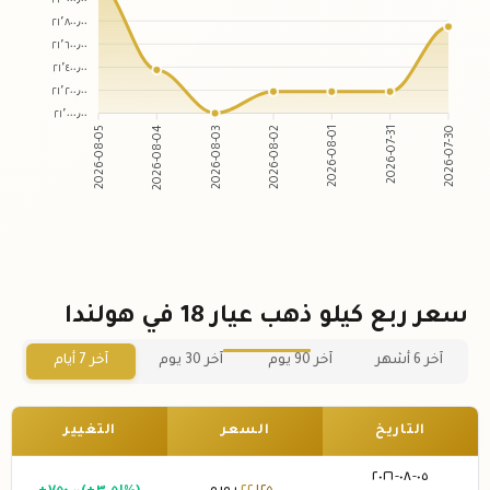
٢١٬٨٠٠٫٠٠
٢١٬٦٠٠٫٠٠
٢١٬٤٠٠٫٠٠
٢١٬٢٠٠٫٠٠
٢١٬٠٠٠٫٠٠
2026-08-04
2026-08-03
2026-08-01
2026-07-31
2026-08-05
2026-08-02
2026-07-30
سعر ربع كيلو ذهب عيار 18 في هولندا
آخر 6 أشهر
آخر 90 يوم
آخر 30 يوم
آخر 7 أيام
التاريخ
السعر
التغيير
٠٥-٠٨-٢٠٢٦