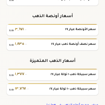
يورو
أسعار أونصة الذهب
٣
,
٦٧١
سعر الأونصة عيار ٢٤
.٠٠
يورو
١
,
٨٣٥
سعر نصف أونصة ذهب عيار ٢٤
.٠٠
يورو
أسعار الذهب المتميزة
١
,
٣٧٧
سعر سبيكة ذهب ١ تولة عيار ٢٤
.٠٠
يورو
١٣
,
٧٦٧
سعر سبيكة ذهب ١٠ تولة عيار ٢٤
.٠٠
يورو