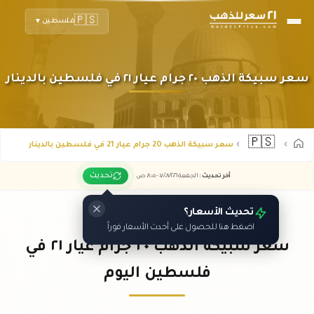
🇵🇸
فلسطين
▼
سعر سبيكة الذهب ٢٠ جرام عيار ٢١ في فلسطين بالدينار
🇵🇸
سعر سبيكة الذهب 20 جرام عيار 21 في فلسطين بالدينار
تحديث
آخر تحديث
:
الجمعة ٠٧
٢٠٢٦ -
/٠٨/
٠٨:٠٥
ص
تحديث الأسعار؟
اضغط هنا للحصول على أحدث الأسعار فوراً
سعر سبيكة الذهب ٢٠ جرام عيار ٢١ في
فلسطين اليوم