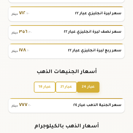
٧١٢
سعر ليرة انجليزي عيار ٢٢
.٧٠
دينار
٣٥٦
سعر نصف ليرة انجليزي عيار ٢٢
.٣٠
دينار
١٧٨
سعر ربع ليرة انجليزي عيار ٢٢
.٢٠
دينار
أسعار الجنيهات الذهب
عيار 24
عيار 21
عيار 18
٧٧٧
سعر الجنية الذهب عيار ٢٤
.٤٠
دينار
أسعار الذهب بالكيلوجرام