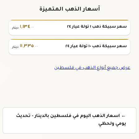
أسعار الذهب المتميزة
١
,
١٣٤
سعر سبيكة ذهب ١ تولة عيار ٢٤
.٠٠
دينار
١١
,
٣٣٥
سعر سبيكة ذهب ١٠ تولة عيار ٢٤
.٠٠
دينار
عرض جميع أنواع الذهب في فلسطين
← اسعار الذهب اليوم في فلسطين بالدينار - تحديث
يومي ولحظي