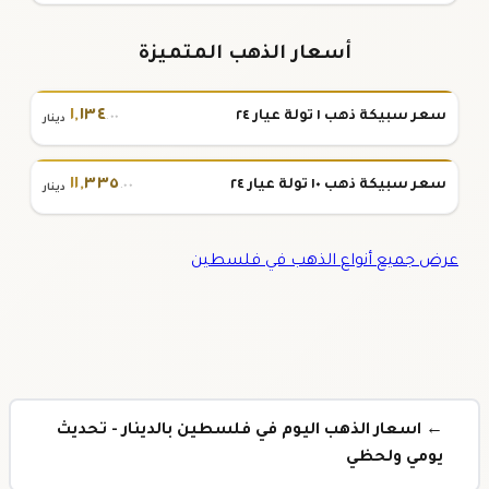
أسعار الذهب المتميزة
١
,
١٣٤
سعر سبيكة ذهب ١ تولة عيار ٢٤
.٠٠
دينار
١١
,
٣٣٥
سعر سبيكة ذهب ١٠ تولة عيار ٢٤
.٠٠
دينار
عرض جميع أنواع الذهب في فلسطين
← اسعار الذهب اليوم في فلسطين بالدينار - تحديث
يومي ولحظي