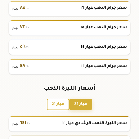
٨٥
سعر جرام الذهب عيار ٢١
.٠٠
دينار
٧٢
سعر جرام الذهب عيار ١٨
.٩٠
دينار
٥٦
سعر جرام الذهب عيار ١٤
.٧٠
دينار
٤٨
سعر جرام الذهب عيار ١٢
.٦٠
دينار
أسعار الليرة الذهب
عيار 22
عيار 21
٦٤١
سعر الليرة الذهب الرشادي عيار ٢٢
.٤٠
دينار