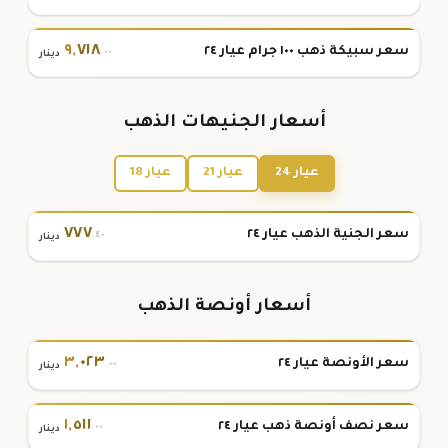
٩
,
٧١٨
سعر سبيكة ذهب ١٠٠ جرام عيار ٢٤
.٠٠
دينار
أسعار الجنيهات الذهب
عيار 24
عيار 21
عيار 18
٧٧٧
سعر الجنية الذهب عيار ٢٤
.٤٠
دينار
أسعار أونصة الذهب
٣
,
٠٢٣
سعر الأونصة عيار ٢٤
.٠٠
دينار
١
,
٥١١
سعر نصف أونصة ذهب عيار ٢٤
.٠٠
دينار