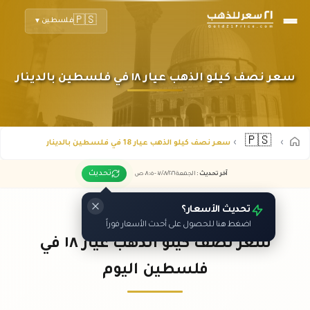
🇵🇸
فلسطين
▼
سعر نصف كيلو الذهب عيار ١٨ في فلسطين بالدينار
🇵🇸
سعر نصف كيلو الذهب عيار 18 في فلسطين بالدينار
تحديث
آخر تحديث
:
الجمعة ٠٧
٢٠٢٦ -
/٠٨/
٠٨:٠٥
ص
تحديث الأسعار؟
اضغط هنا للحصول على أحدث الأسعار فوراً
سعر نصف كيلو الذهب عيار ١٨ في
فلسطين اليوم