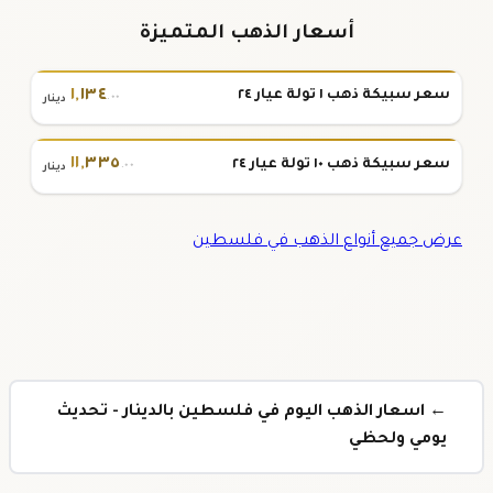
أسعار الذهب المتميزة
١
,
١٣٤
سعر سبيكة ذهب ١ تولة عيار ٢٤
.٠٠
دينار
١١
,
٣٣٥
سعر سبيكة ذهب ١٠ تولة عيار ٢٤
.٠٠
دينار
عرض جميع أنواع الذهب في فلسطين
← اسعار الذهب اليوم في فلسطين بالدينار - تحديث
يومي ولحظي