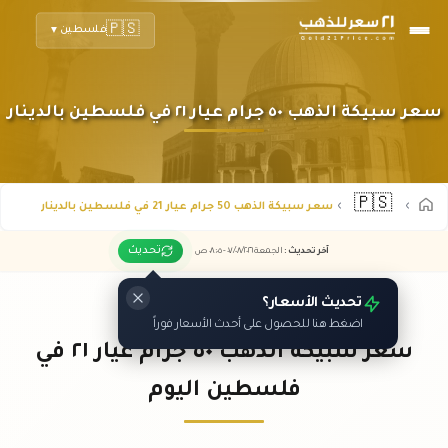
🇵🇸
فلسطين
▼
سعر سبيكة الذهب ٥٠ جرام عيار ٢١ في فلسطين بالدينار
🇵🇸
سعر سبيكة الذهب 50 جرام عيار 21 في فلسطين بالدينار
تحديث
آخر تحديث
:
الجمعة ٠٧
٢٠٢٦ -
/٠٨/
٠٨:٠٥
ص
تحديث الأسعار؟
اضغط هنا للحصول على أحدث الأسعار فوراً
سعر سبيكة الذهب ٥٠ جرام عيار ٢١ في
فلسطين اليوم