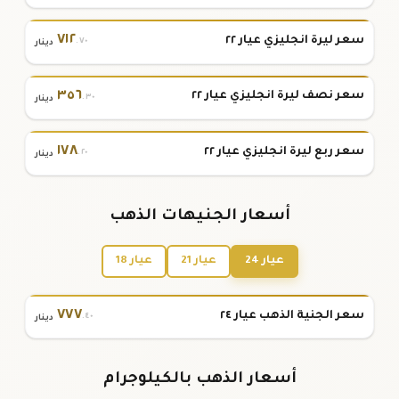
٧١٢
سعر ليرة انجليزي عيار ٢٢
.٧٠
دينار
٣٥٦
سعر نصف ليرة انجليزي عيار ٢٢
.٣٠
دينار
١٧٨
سعر ربع ليرة انجليزي عيار ٢٢
.٢٠
دينار
أسعار الجنيهات الذهب
عيار 24
عيار 21
عيار 18
٧٧٧
سعر الجنية الذهب عيار ٢٤
.٤٠
دينار
أسعار الذهب بالكيلوجرام