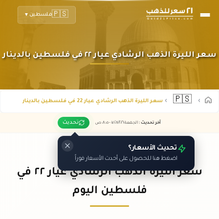
🇵🇸
فلسطين
▼
سعر الليرة الذهب الرشادي عيار ٢٢ في فلسطين بالدينار
🇵🇸
سعر الليرة الذهب الرشادي عيار 22 في فلسطين بالدينار
تحديث
آخر تحديث
:
الجمعة ٠٧
٢٠٢٦ -
/٠٨/
٠٨:٠٥
ص
تحديث الأسعار؟
اضغط هنا للحصول على أحدث الأسعار فوراً
سعر الليرة الذهب الرشادي عيار ٢٢ في
فلسطين اليوم