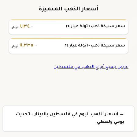
أسعار الذهب المتميزة
١
,
١٣٤
سعر سبيكة ذهب ١ تولة عيار ٢٤
.٠٠
دينار
١١
,
٣٣٥
سعر سبيكة ذهب ١٠ تولة عيار ٢٤
.٠٠
دينار
عرض جميع أنواع الذهب في فلسطين
← اسعار الذهب اليوم في فلسطين بالدينار - تحديث
يومي ولحظي