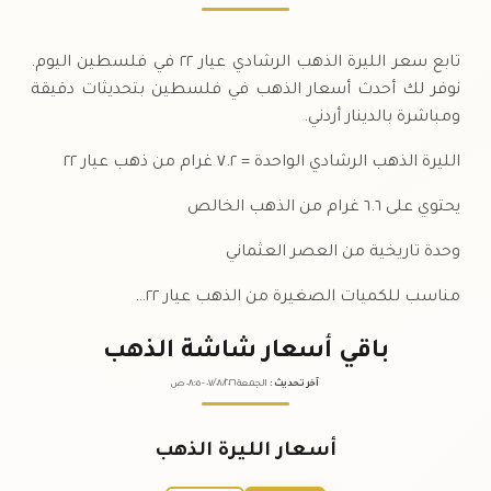
تابع سعر الليرة الذهب الرشادي عيار ٢٢ في فلسطين اليوم.
نوفر لك أحدث أسعار الذهب في فلسطين بتحديثات دقيقة
ومباشرة بالدينار أردني.
الليرة الذهب الرشادي الواحدة = ٧.٢ غرام من ذهب عيار ٢٢
يحتوي على ٦.٦ غرام من الذهب الخالص
وحدة تاريخية من العصر العثماني
مناسب للكميات الصغيرة من الذهب عيار ٢٢…
باقي أسعار شاشة الذهب
آخر تحديث
:
الجمعة ٠٧
٢٠٢٦ -
/٠٨/
٠٨:٠٥
ص
أسعار الليرة الذهب