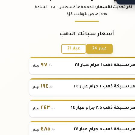
آخر تحديث
للأسعار
:
الجمعة ٠٧
أغسطس
٢٠٢٦ -
الساعة
:١٨
٠٨:٠٥
ص
بتوقيت غزة
أسعار سبائك الذهب
عيار 24
عيار 21
٩٧
بيكة ذهب ١ جرام عيار ٢٤
.٢٠
دينار
١٩٤
بيكة ذهب ٢ جرام عيار ٢٤
.٤٠
دينار
٢٤٣
بيكة ذهب ٢.٥ جرام عيار ٢٤
.٠٠
دينار
٤٨٥
بيكة ذهب ٥ جرام عيار ٢٤
.٩٠
دينار