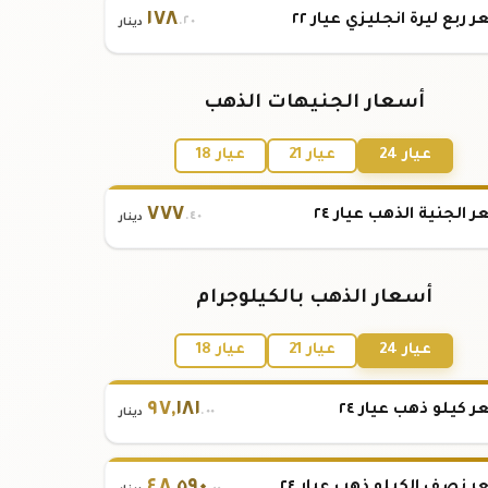
١٧٨
 ربع ليرة انجليزي عيار ٢٢
.٢٠
دينار
أسعار الجنيهات الذهب
عيار 24
عيار 21
عيار 18
٧٧٧
 الجنية الذهب عيار ٢٤
.٤٠
دينار
أسعار الذهب بالكيلوجرام
عيار 24
عيار 21
عيار 18
٩٧
,
١٨١
 كيلو ذهب عيار ٢٤
.٠٠
دينار