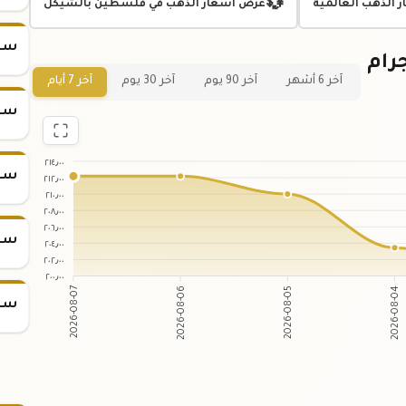
💱
ر الذهب العالمية
عرض اسعار الذهب في فلسطين بالشيكل
سعر س
ني لسعر سبيكة ذهب 2.5 جرام
آخر 6 أشهر
آخر 90 يوم
آخر 30 يوم
آخر 7 أيام
سعر س
٢١٤٫٠٠
سعر س
٢١٢٫٠٠
٢١٠٫٠٠
٢٠٨٫٠٠
٢٠٦٫٠٠
سعر س
٢٠٤٫٠٠
٢٠٢٫٠٠
٢٠٠٫٠٠
2026-08-06
2026-08-05
2026-08-07
2026-08-04
سعر س