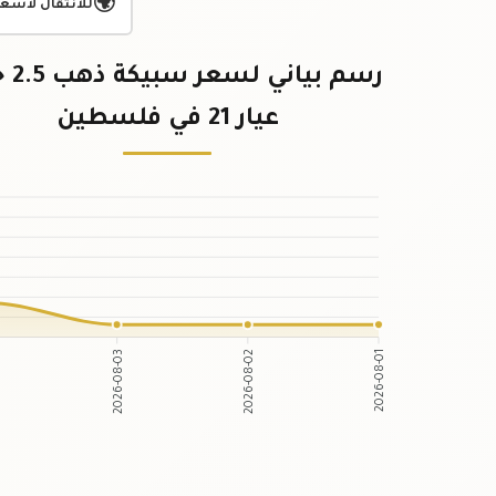
🌍
للانتقال لأسعا
رسم بيا
عيار 21 في فلسطين
2026-08-03
2026-08-02
2026-08-01