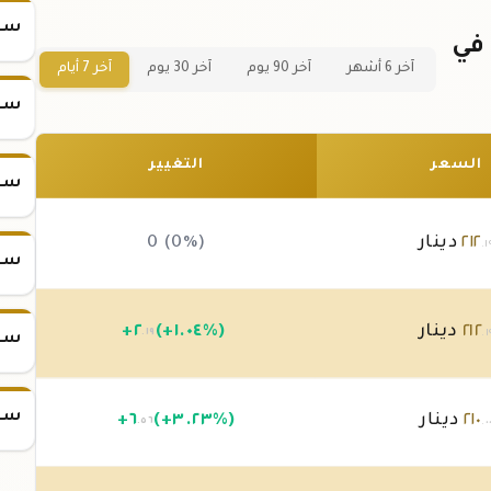
سعر
سعر سبيكة ذهب 2.5 جرام عيار 21 في
آخر 6 أشهر
آخر 90 يوم
آخر 30 يوم
آخر 7 أيام
سعر
السعر
التغيير
سعر
٢١٢
دينار
0 (0%)
.١
سعر
٢١٢
دينار
(+١.٠٤%)
٢
+
.١٩
.١
سعر
سعر
٢١٠
دينار
(+٣.٢٣%)
٦
+
.٥٦
.٠