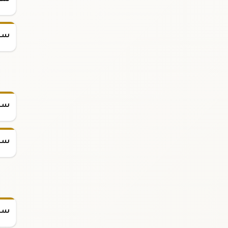
سعر
سعر
سعر
سعر
سعر س