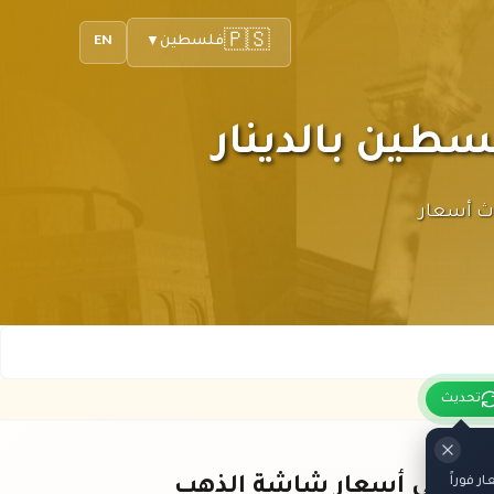
🇵🇸
فلسطين
EN
▼
فر لك أحدث أسعار
تحديث
 فوراً
باقي أسعار شاشة الذهب