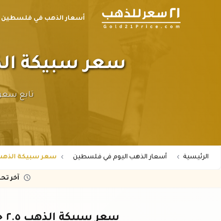
أسعار الذهب في فلسطين
سعر سبيكة الذهب ٢.٥ جرام عيار ٢١ في فل
الرئيسية
أسعار الذهب اليوم في فلسطين
سعر سبيكة الذهب 2.5 جرام عيار 21 في فلسطين بالد
آخر تح
سعر سبيكة الذهب ٢.٥ جرام عيار ٢١ في فلسطين اليوم