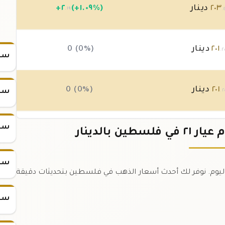
٢٠٣
دينار
(+١.٠٩%)
٢
+
.١٩
.
٢٠١
دينار
0 (0%)
.٢
سعر
٢٠١
دينار
0 (0%)
سعر
.٢
سعر
٢٠١
دينار
0 (0%)
.٢
سعر
 ٢.٥ جرام عيار ٢١ في فلسطين اليوم. نوفر لك أحدث أسعار الذهب في فلسطين بتحديثات دقيقة
سعر