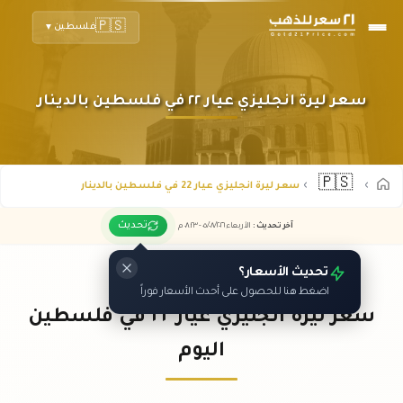
🇵🇸
فلسطين
▼
سعر ليرة انجليزي عيار ٢٢ في فلسطين بالدينار
🇵🇸
سعر ليرة انجليزي عيار 22 في فلسطين بالدينار
تحديث
آخر تحديث
:
الأربعاء ٠٥
٢٠٢٦ -
/٠٨/
٠٨:٢٣
م
تحديث الأسعار؟
اضغط هنا للحصول على أحدث الأسعار فوراً
سعر ليرة انجليزي عيار ٢٢ في فلسطين
اليوم