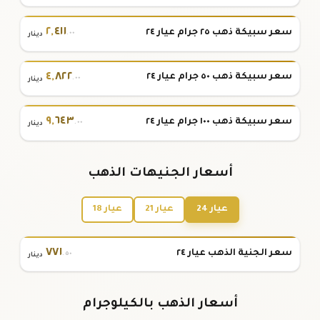
٢
,
٤١١
سعر سبيكة ذهب ٢٥ جرام عيار ٢٤
.٠٠
دينار
٤
,
٨٢٢
سعر سبيكة ذهب ٥٠ جرام عيار ٢٤
.٠٠
دينار
٩
,
٦٤٣
سعر سبيكة ذهب ١٠٠ جرام عيار ٢٤
.٠٠
دينار
أسعار الجنيهات الذهب
عيار 24
عيار 21
عيار 18
٧٧١
سعر الجنية الذهب عيار ٢٤
.٥٠
دينار
أسعار الذهب بالكيلوجرام