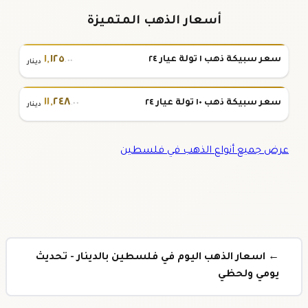
أسعار الذهب المتميزة
١
,
١٢٥
سعر سبيكة ذهب ١ تولة عيار ٢٤
.٠٠
دينار
١١
,
٢٤٨
سعر سبيكة ذهب ١٠ تولة عيار ٢٤
.٠٠
دينار
عرض جميع أنواع الذهب في فلسطين
← اسعار الذهب اليوم في فلسطين بالدينار - تحديث
يومي ولحظي