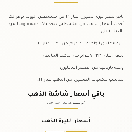
تابع سعر ليرة انجليزي عيار ٢٢ في فلسطين اليوم. نوفر لك
أحدث أسعار الذهب في فلسطين بتحديثات دقيقة ومباشرة
بالدينار أردني.
ليرة انجليزي الواحدة = ٨ غرام من ذهب عيار ٢٢
يحتوي على ٧.٣٣٣٦ غرام من الذهب الخالص
وحدة تاريخية من العصر الإنجليزي
مناسب للكميات الصغيرة من الذهب عيار ٢٢…
باقي أسعار شاشة الذهب
آخر تحديث
:
الأربعاء ٠٥
٢٠٢٦ -
/٠٨/
٠٨:٢٣
م
أسعار الليرة الذهب