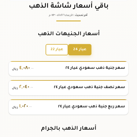
باقي أسعار شاشة الذهب
آخر تحديث
:
الأربعاء ٠٥
٢٠٢٦ -
/٠٨/
٠٩:٢٣
م
أسعار الجنيهات الذهب
عيار 24
عيار 22
٤
,
٠٨٠
سعر جنية ذهب سعودي عيار ٢٤
.٠٠
ريال
٢
,
٠٤٠
سعر نصف جنية ذهب سعودي عيار ٢٤
.٠٠
ريال
١
,
٠٢٠
سعر ربع جنية ذهب سعودي عيار ٢٤
.٠٠
ريال
أسعار الذهب بالجرام