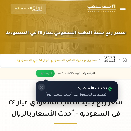
🇸🇦
السعودية
▼
سعر ربع جنية الذهب السعودي عيار ٢٤ في السعودية
🇸🇦
سعر ربع جنية الذهب السعودي عيار 24 في السعودية
تحديث
آخر تحديث
:
الأربعاء ٠٥
٢٠٢٦ -
/٠٨/
٠٩:٢٣
م
تحديث الأسعار؟
اضغط هنا للحصول على أحدث الأسعار فوراً
سعر ربع جنية الذهب السعودي عيار ٢٤
في السعودية - أحدث الأسعار بالريال