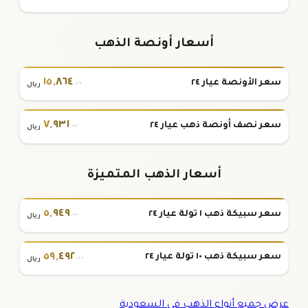
أسعار أونصة الذهب
١٥
,
٨٦٤
سعر الأونصة عيار ٢٤
.٠٠
ريال
٧
,
٩٣١
سعر نصف أونصة ذهب عيار ٢٤
.٠٠
ريال
أسعار الذهب المتميزة
٥
,
٩٤٩
سعر سبيكة ذهب ١ تولة عيار ٢٤
.٠٠
ريال
٥٩
,
٤٩٢
سعر سبيكة ذهب ١٠ تولة عيار ٢٤
.٠٠
ريال
عرض جميع أنواع الذهب في السعودية