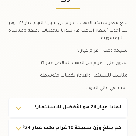
السبت
↑
تابع سعر سبيكة الذهب ١٠ جرام في سوريا اليوم عيار ٢٤. نوفر
لك أحدث أسعار الذهب في سوريا بتحديثات دقيقة ومباشرة
بالليرة سورية.
سبيكة ذهب ١٠ غرام عيار ٢٤
يحتوي على ١٠ غرام من الذهب الخالص عيار ٢٤
مناسب للاستثمار والادخار بكميات متوسطة
ذهب نقي عالي الجودة…
لماذا عيار 24 هو الأفضل للاستثمار؟
كم يبلغ وزن سبيكة 10 غرام ذهب عيار 24؟