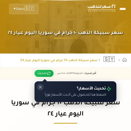
🇸🇾
سوريا
▼
سعر سبيكة الذهب ١٠ جرام في سوريا اليوم عيار ٢٤
🇸🇾
سعر سبيكة الذهب 10 جرام في سوريا اليوم عيار 24
تحديث
آخر تحديث
:
الجمعة ٠٧
٢٠٢٦ -
/٠٨/
٠٨:٠٥
ص
تحديث الأسعار؟
اضغط هنا للحصول على أحدث الأسعار فوراً
سعر سبيكة الذهب ١٠ جرام في سوريا
اليوم عيار ٢٤