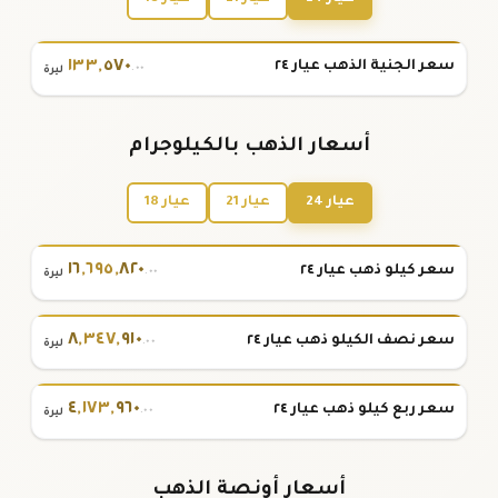
١٣٣
,
٥٧٠
سعر الجنية الذهب عيار ٢٤
.٠٠
ليرة
أسعار الذهب بالكيلوجرام
عيار 24
عيار 21
عيار 18
١٦
,
٦٩٥
,
٨٢٠
سعر كيلو ذهب عيار ٢٤
.٠٠
ليرة
٨
,
٣٤٧
,
٩١٠
سعر نصف الكيلو ذهب عيار ٢٤
.٠٠
ليرة
٤
,
١٧٣
,
٩٦٠
سعر ربع كيلو ذهب عيار ٢٤
.٠٠
ليرة
أسعار أونصة الذهب