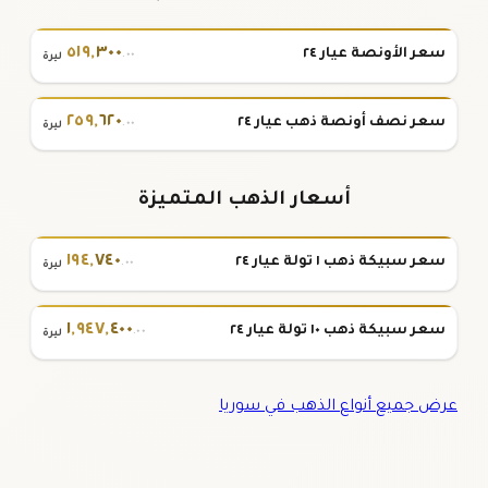
٥١٩
,
٣٠٠
سعر الأونصة عيار ٢٤
.٠٠
ليرة
٢٥٩
,
٦٢٠
سعر نصف أونصة ذهب عيار ٢٤
.٠٠
ليرة
أسعار الذهب المتميزة
١٩٤
,
٧٤٠
سعر سبيكة ذهب ١ تولة عيار ٢٤
.٠٠
ليرة
١
,
٩٤٧
,
٤٠٠
سعر سبيكة ذهب ١٠ تولة عيار ٢٤
.٠٠
ليرة
عرض جميع أنواع الذهب في سوريا