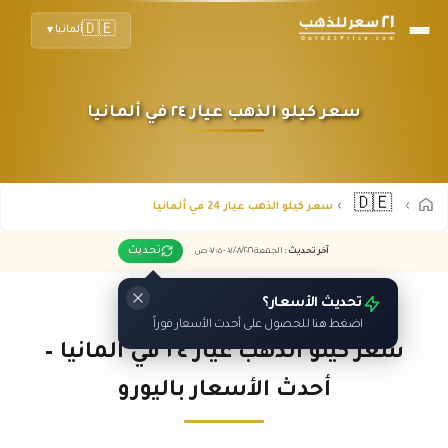
🇩🇪
ألمانيا
▼
سعر كيلو الذهب عيار ٢٤ في ألمانيا
🇩🇪
سعر كيلو الذهب عيار 24 في ألمانيا
تحديث
آخر تحديث
:
الجمعة ٠٧
٢٠٢٦ -
/٠٨/
٠٧:٠٥
ص
تحديث الأسعار؟
اضغط هنا للحصول على أحدث الأسعار فوراً
سعر كيلو الذهب عيار ٢٤ في ألمانيا –
أحدث الأسعار باليورو