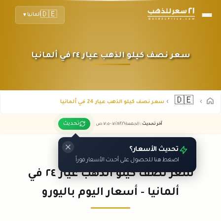
🇩🇪
ألمانيا
▼
سعر نصف كيلو الذهب عيار ٢٤ في ألمانيا
🇩🇪
سعر نصف كيلو الذهب عيار 24 في ألمانيا
تحديث
آخر تحديث
:
الجمعة ٠٧
٢٠٢٦ -
/٠٨/
٠٧:٠٥
ص
تحديث الأسعار؟
اضغط هنا للحصول على أحدث الأسعار فوراً
سعر نصف كيلو الذهب عيار ٢٤ في
ألمانيا - أسعار اليوم باليورو