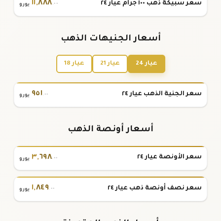
١١
,
٨٨٨
سعر سبيكة ذهب ١٠٠ جرام عيار ٢٤
.٠٠
يورو
أسعار الجنيهات الذهب
عيار 24
عيار 21
عيار 18
٩٥١
سعر الجنية الذهب عيار ٢٤
.٠٠
يورو
أسعار أونصة الذهب
٣
,
٦٩٨
سعر الأونصة عيار ٢٤
.٠٠
يورو
١
,
٨٤٩
سعر نصف أونصة ذهب عيار ٢٤
.٠٠
يورو