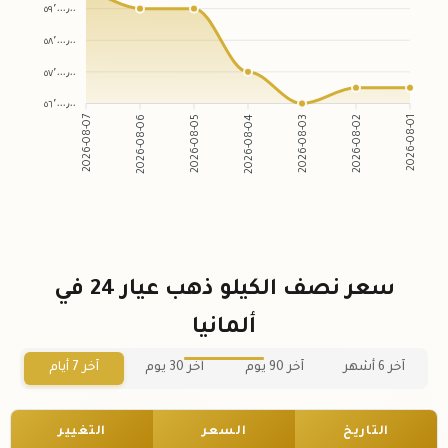
٥٩٬٠٠٠٫٠٠
٥٨٬٠٠٠٫٠٠
٥٧٬٠٠٠٫٠٠
٥٦٬٠٠٠٫٠٠
2026-08-07
2026-08-06
2026-08-05
2026-08-04
2026-08-03
2026-08-02
2026-08-01
سعر نصف الكيلو ذهب عيار 24 في
ألمانيا
آخر 6 أشهر
آخر 90 يوم
آخر 30 يوم
آخر 7 أيام
التاريخ
السعر
التغيير