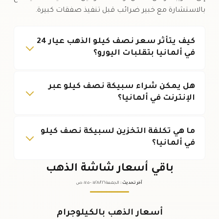
بالاستشارة مع خبير ضرائب قبل تنفيذ صفقات كبيرة.
كيف يتأثر سعر نصف كيلو الذهب عيار 24
في ألمانيا بتقلبات اليورو؟
هل يمكن شراء سبيكة نصف كيلو عبر
الإنترنت في ألمانيا؟
ما هي تكلفة التخزين لسبيكة نصف كيلو
في ألمانيا؟
باقي أسعار شاشة الذهب
آخر تحديث
:
الجمعة ٠٧
٢٠٢٦ -
/٠٨/
٠٧:٠٥
ص
أسعار الذهب بالكيلوجرام