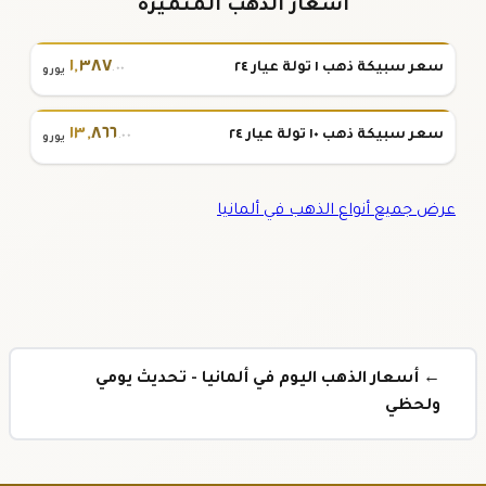
أسعار الذهب المتميزة
١
,
٣٨٧
سعر سبيكة ذهب ١ تولة عيار ٢٤
.٠٠
يورو
١٣
,
٨٦٦
سعر سبيكة ذهب ١٠ تولة عيار ٢٤
.٠٠
يورو
عرض جميع أنواع الذهب في ألمانيا
← أسعار الذهب اليوم في ألمانيا - تحديث يومي
ولحظي