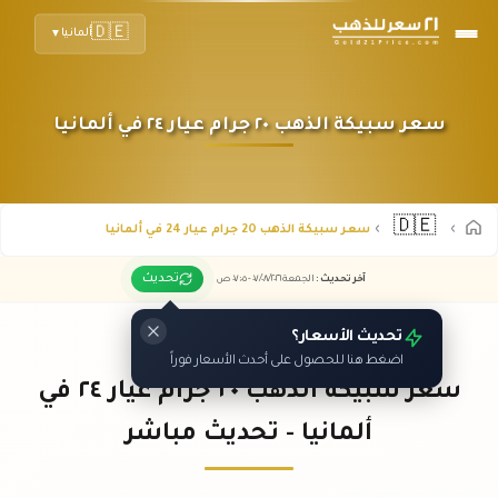
🇩🇪
ألمانيا
▼
سعر سبيكة الذهب ٢٠ جرام عيار ٢٤ في ألمانيا
🇩🇪
سعر سبيكة الذهب 20 جرام عيار 24 في ألمانيا
تحديث
آخر تحديث
:
الجمعة ٠٧
٢٠٢٦ -
/٠٨/
٠٧:٠٥
ص
تحديث الأسعار؟
اضغط هنا للحصول على أحدث الأسعار فوراً
سعر سبيكة الذهب ٢٠ جرام عيار ٢٤ في
ألمانيا - تحديث مباشر