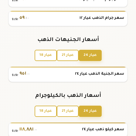
٥٩
سعر جرام الذهب عيار ١٢
.٤٠
يورو
أسعار الجنيهات الذهب
عيار 24
عيار 21
عيار 18
٩٥١
سعر الجنية الذهب عيار ٢٤
.٠٠
يورو
أسعار الذهب بالكيلوجرام
عيار 24
عيار 21
عيار 18
١١٨
,
٨٨١
سعر كيلو ذهب عيار ٢٤
.٠٠
يورو