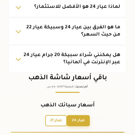
لماذا عيار 24 هو الأفضل للاستثمار؟
ما هو الفرق بين عيار 24 وسبيكة عيار 22
من حيث السعر؟
هل يمكنني شراء سبيكة 20 جرام عيار 24
عبر الإنترنت في ألمانيا؟
باقي أسعار شاشة الذهب
آخر تحديث
:
الجمعة ٠٧
٢٠٢٦ -
/٠٨/
٠٧:٠٥
ص
أسعار سبائك الذهب
عيار 24
عيار 21