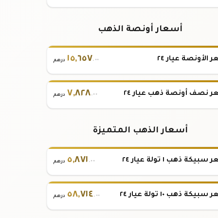
أسعار أونصة الذهب
١٥
,
٦٥٧
 الأونصة عيار ٢٤
.٠٠
درهم
٧
,
٨٢٨
 نصف أونصة ذهب عيار ٢٤
.٠٠
درهم
أسعار الذهب المتميزة
٥
,
٨٧١
بيكة ذهب ١ تولة عيار ٢٤
.٠٠
درهم
٥٨
,
٧١٤
بيكة ذهب ١٠ تولة عيار ٢٤
.٠٠
درهم