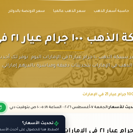
حاسبة أسعار الذهب
سعر الذهب عالميا
سعر الاونصة بالدولار
م عيار ٢١ في الإمارات
تابع سعر سبيكة الذهب ١٠٠ جرام عيار ٢١ في الإمارات اليوم. نوف
الذهب في الإمارات بتحديثات دقيقة ومباشرة بالدرهم إماراتي.
حديث
للأسعار
:
الجمعة ٠٧
أغسطس
٢٠٢٦ -
الساعة
١٠:٠٥
:١٨
ص
بتوقيت دبي
تحديث الأسعار؟
اضغط هنا للحصول على أحدث الأسعار