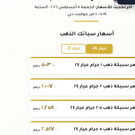
آخر تحديث
للأسعار
:
الجمعة ٠٧
أغسطس
٢٠٢٦ -
الساعة
:١٨
١٠:٠٥
ص
بتوقيت دبي
أسعار سبائك الذهب
عيار 24
عيار 21
٥٠٣
بيكة ذهب ١ جرام عيار ٢٤
.٤٠
درهم
١
,
٠٠٧
بيكة ذهب ٢ جرام عيار ٢٤
.٠٠
درهم
١
,
٢٥٨
بيكة ذهب ٢.٥ جرام عيار ٢٤
.٠٠
درهم
٢
,
٥١٧
بيكة ذهب ٥ جرام عيار ٢٤
.٠٠
درهم