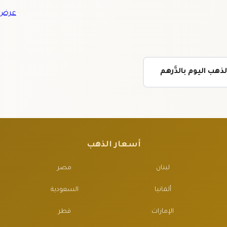
عرض ج
هب اليوم بالدَّرهم
أسعار الذهب
لبنان
مصر
ألمانيا
السعودية
الإمارات
قطر