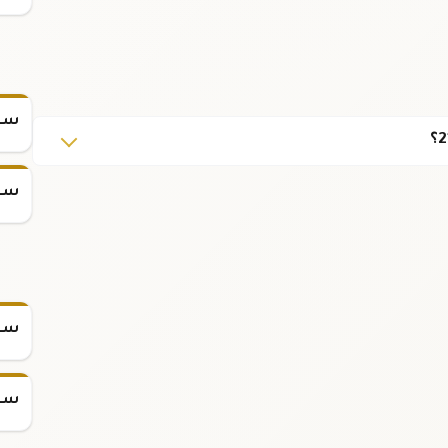
سعر
سعر
سعر س
سعر س