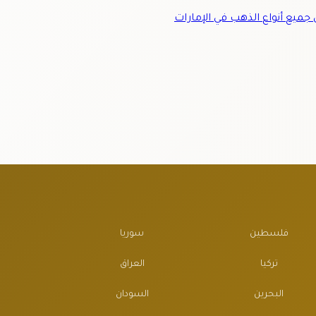
ميع أنواع الذهب في الإمارات
فلسطين
سوريا
تركيا
العراق
البحرين
السودان