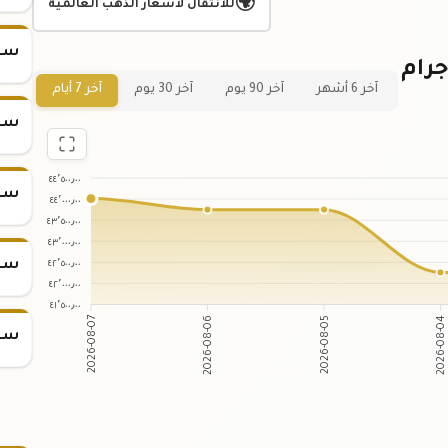
🌍
للانتقال لأسعار الذهب العالمية
سعر س
ياني لسعر سبيكة ذهب 100 جرام
آخر 6 أشهر
آخر 90 يوم
آخر 30 يوم
آخر 7 أيام
سعر س
٤٤٬٥٠٠٫٠٠
سعر س
٤٤٬٠٠٠٫٠٠
٤٣٬٥٠٠٫٠٠
٤٣٬٠٠٠٫٠٠
٤٢٬٥٠٠٫٠٠
سعر س
٤٢٬٠٠٠٫٠٠
٤١٬٥٠٠٫٠٠
2026-08-07
2026-08-06
2026-08-05
2026-08-0
سعر س