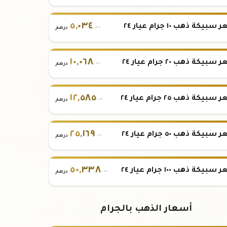
٥
,
٠٣٤
بيكة ذهب ١٠ جرام عيار ٢٤
.٠٠
درهم
١٠
,
٠٦٨
بيكة ذهب ٢٠ جرام عيار ٢٤
.٠٠
درهم
١٢
,
٥٨٥
بيكة ذهب ٢٥ جرام عيار ٢٤
.٠٠
درهم
٢٥
,
١٦٩
بيكة ذهب ٥٠ جرام عيار ٢٤
.٠٠
درهم
٥٠
,
٣٣٨
بيكة ذهب ١٠٠ جرام عيار ٢٤
.٠٠
درهم
أسعار الذهب بالجرام