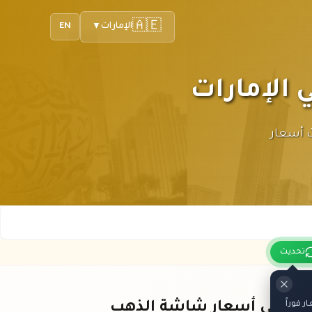
🇦🇪
الإمارات
EN
▼
ر لك أحدث أسعار
تحديث
 فوراً
باقي أسعار شاشة الذهب