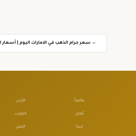
← سعر جرام الذهب في الامارات اليوم | أسعار الذ
عالمياً
الأردن
عُمان
الكويت
ليبيا
اليمن