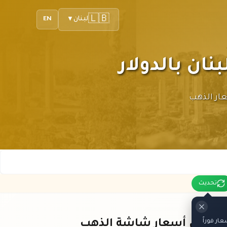
🇱🇧
لبنان
EN
▼
ك أحدث أسعار الذهب
تحديث
ر فوراً
باقي أسعار شاشة الذهب