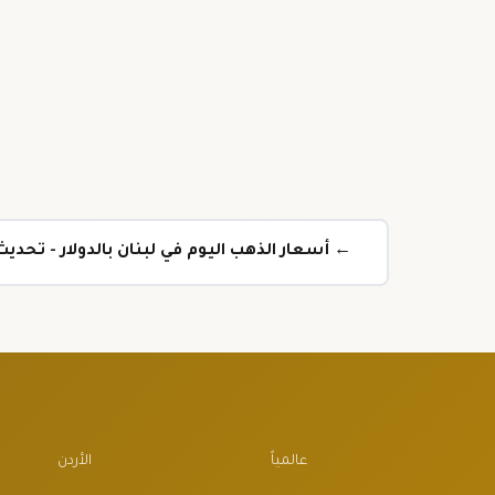
← أسعار الذهب اليوم في لبنان بالدولار - تحد
عالمياً
الأردن