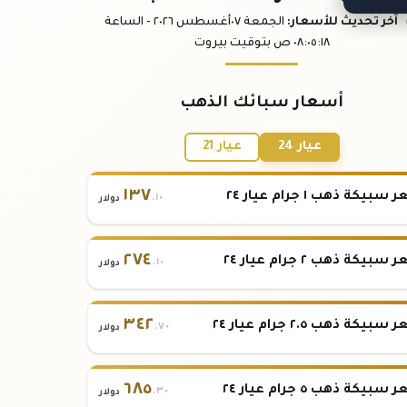
آخر تحديث
للأسعار
:
الجمعة ٠٧
أغسطس
٢٠٢٦ -
الساعة
:١٨
٠٨:٠٥
ص
بتوقيت بيروت
أسعار سبائك الذهب
عيار 24
عيار 21
١٣٧
بيكة ذهب ١ جرام عيار ٢٤
.١٠
دولار
٢٧٤
بيكة ذهب ٢ جرام عيار ٢٤
.١٠
دولار
٣٤٢
بيكة ذهب ٢.٥ جرام عيار ٢٤
.٧٠
دولار
٦٨٥
بيكة ذهب ٥ جرام عيار ٢٤
.٣٠
دولار