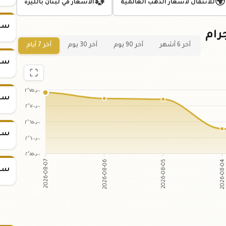
💱
🌍
للانتقال لأسعار الذهب العالمية
الاسعار في لبنان بالليرة
سعر س
ي لسعر سبيكة ذهب 20 جرام
آخر 6 أشهر
آخر 90 يوم
آخر 30 يوم
آخر 7 أيام
سعر س
٢٬٧٥٠٫٠٠
سعر س
٢٬٧٠٠٫٠٠
٢٬٦٥٠٫٠٠
سعر س
٢٬٦٠٠٫٠٠
٢٬٥٥٠٫٠٠
2026-08-06
2026-08-05
2026-08-07
2026-08-0
سعر س