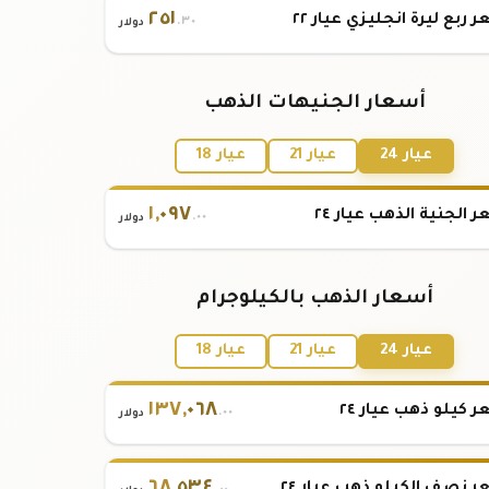
٢٥١
 ربع ليرة انجليزي عيار ٢٢
.٣٠
دولار
أسعار الجنيهات الذهب
عيار 24
عيار 21
عيار 18
١
,
٠٩٧
 الجنية الذهب عيار ٢٤
.٠٠
دولار
أسعار الذهب بالكيلوجرام
عيار 24
عيار 21
عيار 18
١٣٧
,
٠٦٨
 كيلو ذهب عيار ٢٤
.٠٠
دولار