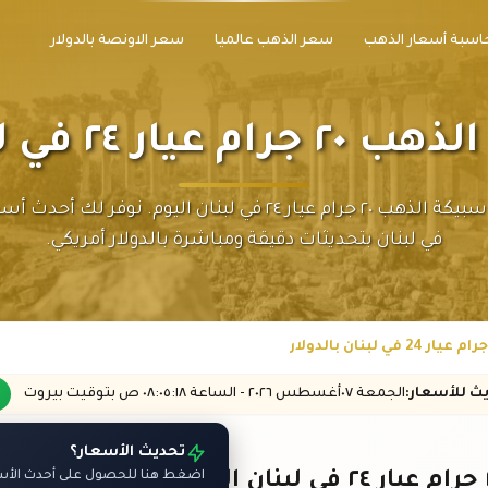
اسبة أسعار الذهب
سعر الذهب عالميا
سعر الاونصة بالدولار
 في لبنان بالدولار
تابع سعر سبيكة الذهب ٢٠ جرام عيار ٢٤ في لبنان اليوم. نوفر ل
في لبنان بتحديثات دقيقة ومباشرة بالدولار أمريكي.
يث
للأسعار
:
الجمعة ٠٧
أغسطس
٢٠٢٦ -
الساعة
٠٨:٠٥
:١٨
ص
بتوقيت بيروت
تحديث الأسعار؟
اضغط هنا للحصول على أحدث الأسعا