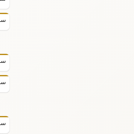
سعر
سعر
سعر
سعر
سعر س