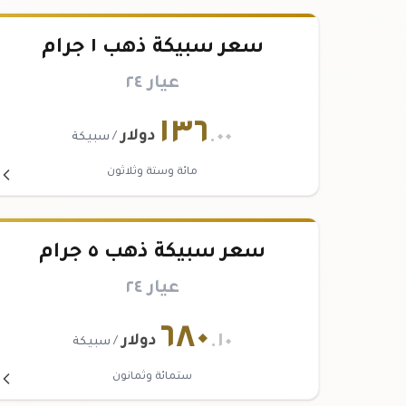
سعر سبيكة ذهب ١ جرام
عيار ٢٤
١٣٦
.٠٠
دولار
/ سبيكة
مائة وستة وثلاثون
سعر سبيكة ذهب ٥ جرام
عيار ٢٤
٦٨٠
.١٠
دولار
/ سبيكة
ستمائة وثمانون