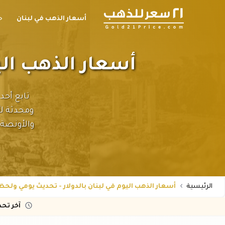
أسعار الذهب في لبنان
ح
أسعار الذهب الي
تابع أحد
والأونصة
الرئيسية
أسعار الذهب اليوم في لبنان بالدولار - تحديث يومي ولح
آخر تح