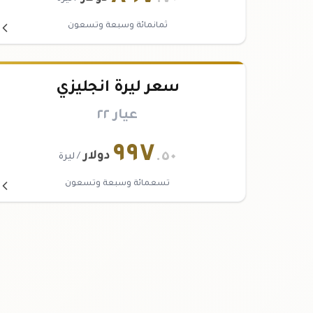
ثمانمائة وسبعة وتسعون
سعر ليرة انجليزي
عيار ٢٢
٩٩٧
.٥٠
دولار
/ ليرة
تسعمائة وسبعة وتسعون