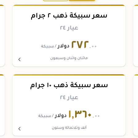
سعر سبيكة ذهب ٢ جرام
عيار ٢٤
٢٧٢
.٠٠
دولار
/ سبيكة
مائتان واثنان وسبعون
سعر سبيكة ذهب ١٠ جرام
عيار ٢٤
١
,
٣٦٠
.٠٠
دولار
/ سبيكة
ألف وثلاثمائة وستون