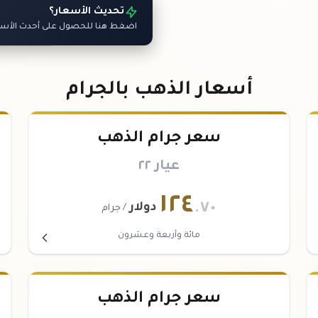
تحديث الأسعار؟
🌍
اضغط هنا للحصول على أحدث الأسعار
للانتقا
أسعار الذهب بالجرام
سعر جرام الذهب
عيار ٢٢
١٢٤
.٧٠
دولار
/ جرام
مائة وأربعة وعشرون
سعر جرام الذهب