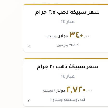
سعر سبيكة ذهب ٢.٥ جرام
عيار ٢٤
٣٤٠
.٠٠
دولار
/ سبيكة
ثلاثمائة وأربعون
سعر سبيكة ذهب ٢٠ جرام
عيار ٢٤
٢
,
٧٢٠
.٠٠
دولار
/ سبيكة
ألفان وسبعمائة وعشرون