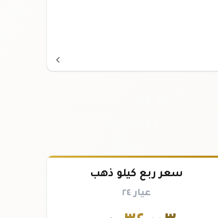
سعر ربع كيلو ذهب
عيار ٢٤