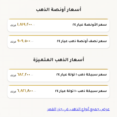
أسعار أونصة الذهب
١
,
٨١٩
,
٢٠٠
سعر الأونصة عيار ٢٤
.٠٠
فرنك
٩٠٩
,
٥٠٠
سعر نصف أونصة ذهب عيار ٢٤
.٠٠
فرنك
أسعار الذهب المتميزة
٦٨٢
,
٢٠٠
سعر سبيكة ذهب ١ تولة عيار ٢٤
.٠٠
فرنك
٦
,
٨٢١
,
٨٠٠
سعر سبيكة ذهب ١٠ تولة عيار ٢٤
.٠٠
فرنك
عرض جميع أنواع الذهب في جزر القمر