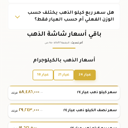
هل سعر ربع كيلو الذهب يختلف حسب
الوزن الفعلي أم حسب العيار فقط؟
باقي أسعار شاشة الذهب
آخر تحديث
:
الجمعة ٠٧
٢٠٢٦ -
/٠٨/
٠٩:٠٥
ص
أسعار الذهب بالكيلوجرام
عيار 24
عيار 21
عيار 18
٥٨
,
٤٨٦
,
٠٠٠
سعر كيلو ذهب عيار ٢٤
.٠٠
فرنك
٢٩
,
٢٤٣
,
٠٠٠
سعر نصف الكيلو ذهب عيار ٢٤
.٠٠
فرنك