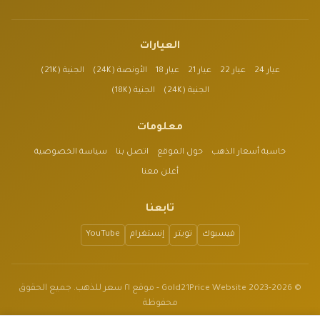
العيارات
عيار 24
عيار 22
عيار 21
عيار 18
الأونصة (24K)
الجنية (21K)
الجنية (24K)
الجنية (18K)
معلومات
حاسبة أسعار الذهب
حول الموقع
اتصل بنا
سياسة الخصوصية
أعلن معنا
تابعنا
فيسبوك
تويتر
إنستغرام
YouTube
© 2023-2026 Gold21Price Website - موقع ٢١ سعر للذهب. جميع الحقوق
محفوظة