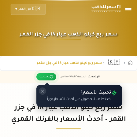
🇰🇲
جزر القمر
▼
سعر ربع كيلو الذهب عيار ١٨ في جزر القمر
🇰🇲
سعر ربع كيلو الذهب عيار 18 في جزر القمر
تحديث
آخر تحديث
:
الجمعة ٠٧
٢٠٢٦ -
/٠٨/
٠٩:٠٥
ص
تحديث الأسعار؟
اضغط هنا للحصول على أحدث الأسعار فوراً
سعر ربع كيلو الذهب عيار ١٨ في جزر
القمر – أحدث الأسعار بالفرنك القمري