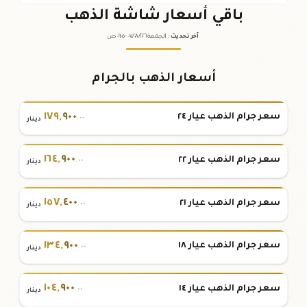
باقي أسعار شاشة الذهب
آخر تحديث
:
الجمعة ٠٧
٢٠٢٦ -
/٠٨/
٠٩:٠٥
ص
أسعار الذهب بالجرام
١٧٩
,
٩٠٠
سعر جرام الذهب عيار ٢٤
.٠٠
دينار
١٦٤
,
٩٠٠
سعر جرام الذهب عيار ٢٢
.٠٠
دينار
١٥٧
,
٤٠٠
سعر جرام الذهب عيار ٢١
.٠٠
دينار
١٣٤
,
٩٠٠
سعر جرام الذهب عيار ١٨
.٠٠
دينار
١٠٤
,
٩٠٠
سعر جرام الذهب عيار ١٤
.٠٠
دينار