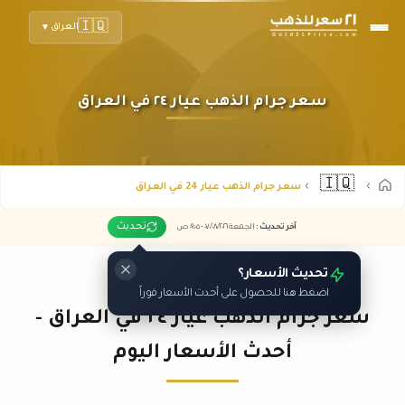
🇮🇶
العراق
▼
سعر جرام الذهب عيار ٢٤ في العراق
🇮🇶
سعر جرام الذهب عيار 24 في العراق
تحديث
آخر تحديث
:
الجمعة ٠٧
٢٠٢٦ -
/٠٨/
٠٩:٠٥
ص
تحديث الأسعار؟
اضغط هنا للحصول على أحدث الأسعار فوراً
سعر جرام الذهب عيار ٢٤ في العراق -
أحدث الأسعار اليوم