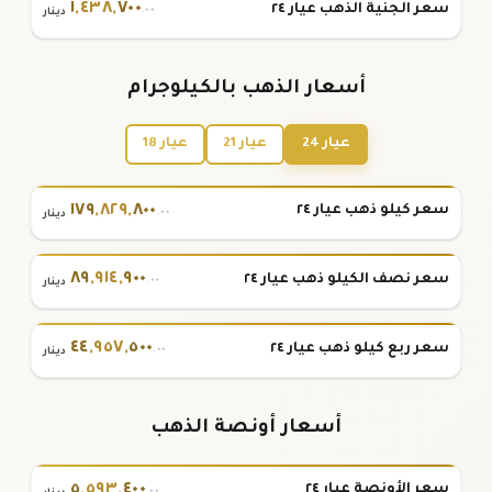
١
,
٤٣٨
,
٧٠٠
سعر الجنية الذهب عيار ٢٤
.٠٠
دينار
أسعار الذهب بالكيلوجرام
عيار 24
عيار 21
عيار 18
١٧٩
,
٨٢٩
,
٨٠٠
سعر كيلو ذهب عيار ٢٤
.٠٠
دينار
٨٩
,
٩١٤
,
٩٠٠
سعر نصف الكيلو ذهب عيار ٢٤
.٠٠
دينار
٤٤
,
٩٥٧
,
٥٠٠
سعر ربع كيلو ذهب عيار ٢٤
.٠٠
دينار
أسعار أونصة الذهب
٥
,
٥٩٣
,
٤٠٠
سعر الأونصة عيار ٢٤
.٠٠