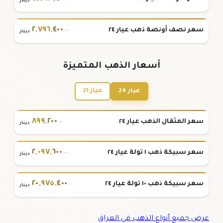
دينار
٢
,
٧٩٦
,
٤٠٠
سعر نصف أونصة ذهب عيار ٢٤
.٠٠
دينار
أسعار الذهب المتميزة
عيار 24
عيار 21
٨٩٩
,
٢٠٠
سعر المثقال الذهب عيار ٢٤
.٠٠
دينار
٢
,
٠٩٧
,
٦٠٠
سعر سبيكة ذهب ١ تولة عيار ٢٤
.٠٠
دينار
٢٠
,
٩٧٥
,
٤٠٠
سعر سبيكة ذهب ١٠ تولة عيار ٢٤
.٠٠
دينار
عرض جميع أنواع الذهب في العراق