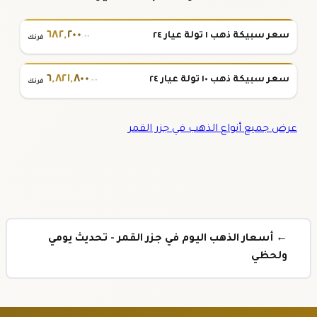
٦٨٢
,
٢٠٠
سعر سبيكة ذهب ١ تولة عيار ٢٤
.٠٠
فرنك
٦
,
٨٢١
,
٨٠٠
سعر سبيكة ذهب ١٠ تولة عيار ٢٤
.٠٠
فرنك
عرض جميع أنواع الذهب في جزر القمر
← أسعار الذهب اليوم في جزر القمر - تحديث يومي
ولحظي