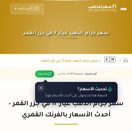
🇰🇲
جزر القمر
▼
سعر جرام الذهب عيار ١٢ في جزر القمر
🇰🇲
سعر جرام الذهب عيار 12 في جزر القمر
تحديث
آخر تحديث
:
الجمعة ٠٧
٢٠٢٦ -
/٠٨/
٠٩:٠٥
ص
تحديث الأسعار؟
اضغط هنا للحصول على أحدث الأسعار فوراً
سعر جرام الذهب عيار ١٢ في جزر القمر -
أحدث الأسعار بالفرنك القمري