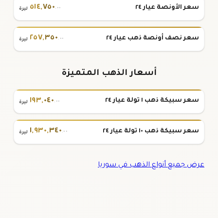
٥١٤
,
٧٥٠
سعر الأونصة عيار ٢٤
.٠٠
ليرة
٢٥٧
,
٣٥٠
سعر نصف أونصة ذهب عيار ٢٤
.٠٠
ليرة
أسعار الذهب المتميزة
١٩٣
,
٠٤٠
سعر سبيكة ذهب ١ تولة عيار ٢٤
.٠٠
ليرة
١
,
٩٣٠
,
٣٤٠
سعر سبيكة ذهب ١٠ تولة عيار ٢٤
.٠٠
ليرة
عرض جميع أنواع الذهب في سوريا