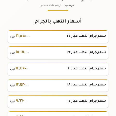
آخر تحديث
:
الأربعاء ٠٥
٢٠٢٦ -
/٠٨/
٠٨:٢٣
م
أسعار الذهب بالجرام
١٦
,
٥٥٠
سعر جرام الذهب عيار ٢٤
.٠٠
ليرة
١٥
,
١٨٠
سعر جرام الذهب عيار ٢٢
.٠٠
ليرة
١٤
,
٤٩٠
سعر جرام الذهب عيار ٢١
.٠٠
ليرة
١٢
,
٤٢٠
سعر جرام الذهب عيار ١٨
.٠٠
ليرة
٩
,
٦٦٠
سعر جرام الذهب عيار ١٤
.٠٠
ليرة