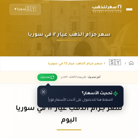
🇸🇾
سوريا
▼
سعر جرام الذهب عيار ١٢ في سوريا
🇸🇾
سعر جرام الذهب عيار 12 في سوريا
تحديث
آخر تحديث
:
الأربعاء ٠٥
٢٠٢٦ -
/٠٨/
٠٨:٢٣
م
تحديث الأسعار؟
اضغط هنا للحصول على أحدث الأسعار فوراً
سعر جرام الذهب عيار ١٢ في سوريا
اليوم