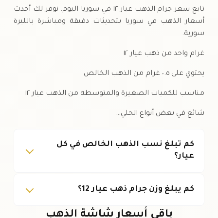
تابع سعر جرام الذهب عيار ١٢ في سوريا اليوم. نوفر لك أحدث
أسعار الذهب في سوريا بتحديثات دقيقة ومباشرة بالليرة
سورية.
غرام واحد من ذهب عيار ١٢
يحتوي على ٠.٥ غرام من الذهب الخالص
مناسب للكميات الصغيرة والمتوسطة من الذهب عيار ١٢
شائع في بعض أنواع الحلي…
كم تبلغ نسب الذهب الخالص في كل
عيار؟
كم يبلغ وزن جرام ذهب عيار 12؟
باقي أسعار شاشة الذهب