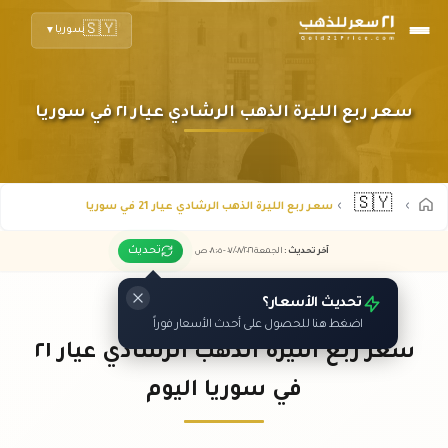
🇸🇾
سوريا
▼
سعر ربع الليرة الذهب الرشادي عيار ٢١ في سوريا
🇸🇾
سعر ربع الليرة الذهب الرشادي عيار 21 في سوريا
تحديث
آخر تحديث
:
الجمعة ٠٧
٢٠٢٦ -
/٠٨/
٠٨:٠٥
ص
تحديث الأسعار؟
اضغط هنا للحصول على أحدث الأسعار فوراً
سعر ربع الليرة الذهب الرشادي عيار ٢١
في سوريا اليوم