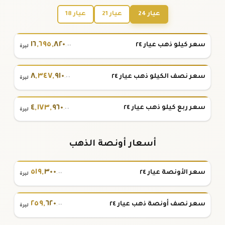
عيار 24
عيار 21
عيار 18
١٦
,
٦٩٥
,
٨٢٠
سعر كيلو ذهب عيار ٢٤
.٠٠
ليرة
٨
,
٣٤٧
,
٩١٠
سعر نصف الكيلو ذهب عيار ٢٤
.٠٠
ليرة
٤
,
١٧٣
,
٩٦٠
سعر ربع كيلو ذهب عيار ٢٤
.٠٠
ليرة
أسعار أونصة الذهب
٥١٩
,
٣٠٠
سعر الأونصة عيار ٢٤
.٠٠
ليرة
٢٥٩
,
٦٢٠
سعر نصف أونصة ذهب عيار ٢٤
.٠٠
ليرة