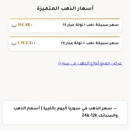
أسعار الذهب المتميزة
١٩٤
,
٧٤٠
سعر سبيكة ذهب ١ تولة عيار ٢٤
.٠٠
ليرة
١
,
٩٤٧
,
٤٠٠
سعر سبيكة ذهب ١٠ تولة عيار ٢٤
.٠٠
ليرة
عرض جميع أنواع الذهب في سوريا
← سعر الذهب في سوريا اليوم بالليرة | أسعار الذهب
والسبائك 24k-12k