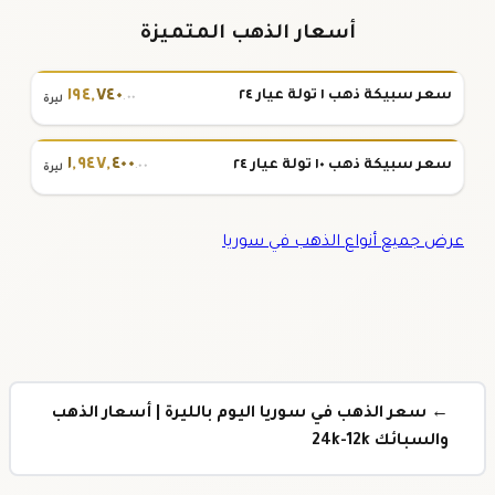
أسعار الذهب المتميزة
١٩٤
,
٧٤٠
سعر سبيكة ذهب ١ تولة عيار ٢٤
.٠٠
ليرة
١
,
٩٤٧
,
٤٠٠
سعر سبيكة ذهب ١٠ تولة عيار ٢٤
.٠٠
ليرة
عرض جميع أنواع الذهب في سوريا
← سعر الذهب في سوريا اليوم بالليرة | أسعار الذهب
والسبائك 24k-12k