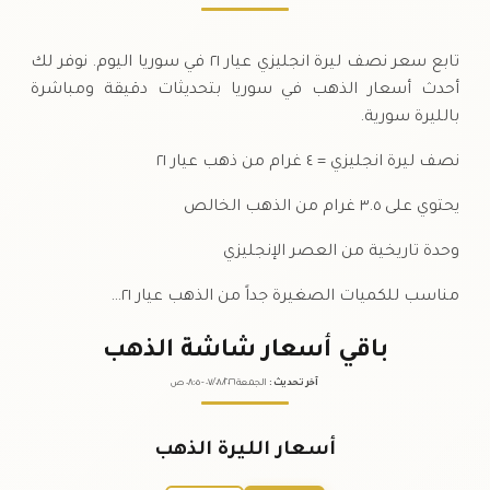
تابع سعر نصف ليرة انجليزي عيار ٢١ في سوريا اليوم. نوفر لك
أحدث أسعار الذهب في سوريا بتحديثات دقيقة ومباشرة
بالليرة سورية.
نصف ليرة انجليزي = ٤ غرام من ذهب عيار ٢١
يحتوي على ٣.٥ غرام من الذهب الخالص
وحدة تاريخية من العصر الإنجليزي
مناسب للكميات الصغيرة جداً من الذهب عيار ٢١…
باقي أسعار شاشة الذهب
آخر تحديث
:
الجمعة ٠٧
٢٠٢٦ -
/٠٨/
٠٨:٠٥
ص
أسعار الليرة الذهب