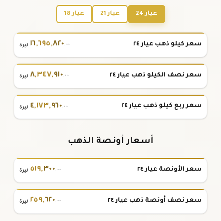
عيار 24
عيار 21
عيار 18
١٦
,
٦٩٥
,
٨٢٠
سعر كيلو ذهب عيار ٢٤
.٠٠
ليرة
٨
,
٣٤٧
,
٩١٠
سعر نصف الكيلو ذهب عيار ٢٤
.٠٠
ليرة
٤
,
١٧٣
,
٩٦٠
سعر ربع كيلو ذهب عيار ٢٤
.٠٠
ليرة
أسعار أونصة الذهب
٥١٩
,
٣٠٠
سعر الأونصة عيار ٢٤
.٠٠
ليرة
٢٥٩
,
٦٢٠
سعر نصف أونصة ذهب عيار ٢٤
.٠٠
ليرة