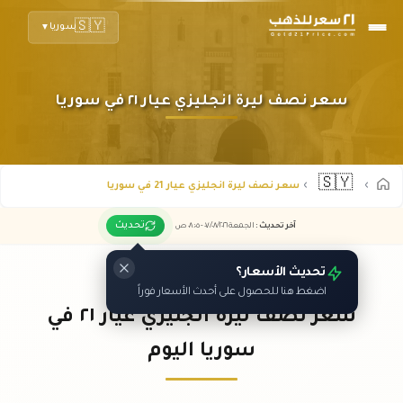
🇸🇾
سوريا
▼
سعر نصف ليرة انجليزي عيار ٢١ في سوريا
🇸🇾
سعر نصف ليرة انجليزي عيار 21 في سوريا
تحديث
آخر تحديث
:
الجمعة ٠٧
٢٠٢٦ -
/٠٨/
٠٨:٠٥
ص
تحديث الأسعار؟
اضغط هنا للحصول على أحدث الأسعار فوراً
سعر نصف ليرة انجليزي عيار ٢١ في
سوريا اليوم