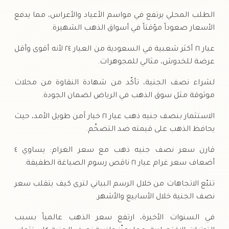
الطلب المحلي يرتفع في مواسم الأعياد والأعراس، مما يدفع
الأسعار صعوداً مؤقتاً في أسواق الذهب الشهيرة.
عيار ٢١ أكثر شعبية في السعودية من العيار ٢٤ لأنه أقوى وأقل
عرضة للخدوش، مثالي للمجوهرات.
لشراء نصف الجنية، تأكّد من شهادة النقاوة من محلات
موثوقة مثل سوق الذهب في الرياض لضمان الجودة.
الاستثمار بنصف جنيه ذهب عيار ٢١ خيار آمن طويل الأمد، حيث
يحافظ الذهب على قيمته ضد التضخّم.
قارن سعر نصف جنيه ذهب مع سعر الغرام: يساوي ٤
أضعاف سعر غرام عيار ٢١ ناقص رسوم الصياغة الطفيفة.
تتبّع الاتجاهات من خلال الرسم البياني لترى كيف يتقلب سعر
نصف الجنية خلال الأسابيع والأشهر.
في السنوات الأخيرة، ارتفع سعر الذهب عالمياً بسبب