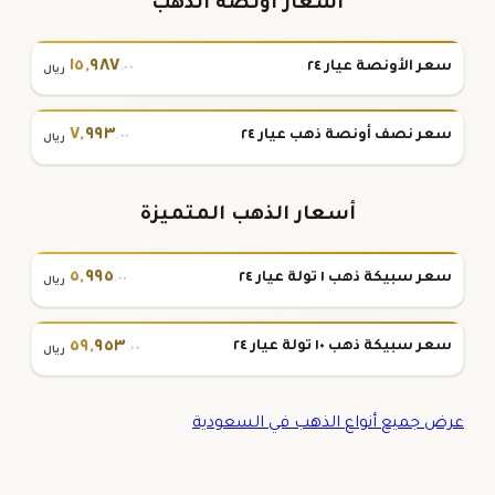
أسعار أونصة الذهب
١٥
,
٩٨٧
سعر الأونصة عيار ٢٤
.٠٠
ريال
٧
,
٩٩٣
سعر نصف أونصة ذهب عيار ٢٤
.٠٠
ريال
أسعار الذهب المتميزة
٥
,
٩٩٥
سعر سبيكة ذهب ١ تولة عيار ٢٤
.٠٠
ريال
٥٩
,
٩٥٣
سعر سبيكة ذهب ١٠ تولة عيار ٢٤
.٠٠
ريال
عرض جميع أنواع الذهب في السعودية