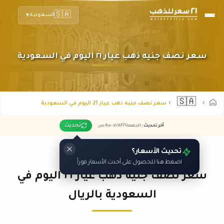
🇸🇦
السعودية
▼
سعر نصف جنيه ذهب عيار ٢١ اليوم في السعودية
🇸🇦
سعر نصف جنيه ذهب عيار 21 اليوم في السعودية
تحديث
آخر تحديث
:
الجمعة ٠٧
٢٠٢٦ -
/٠٨/
٠٩:٠٥
ص
تحديث الأسعار؟
اضغط هنا للحصول على أحدث الأسعار فوراً
سعر نصف جنيه ذهب عيار ٢١ اليوم في
السعودية بالريال