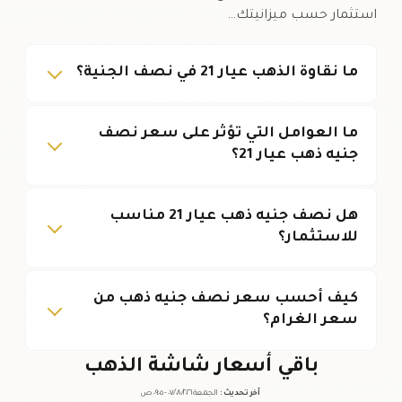
استثمار حسب ميزانيتك…
ما نقاوة الذهب عيار 21 في نصف الجنية؟
ما العوامل التي تؤثر على سعر نصف
جنيه ذهب عيار 21؟
هل نصف جنيه ذهب عيار 21 مناسب
للاستثمار؟
كيف أحسب سعر نصف جنيه ذهب من
سعر الغرام؟
باقي أسعار شاشة الذهب
آخر تحديث
:
الجمعة ٠٧
٢٠٢٦ -
/٠٨/
٠٩:٠٥
ص