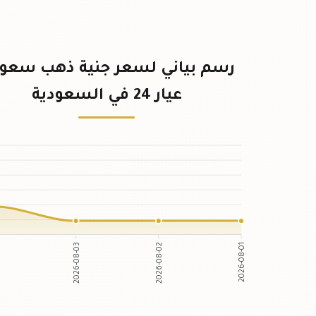
رسم بياني لسعر جنية ذهب سعو
عيار 24 في السعودية
2026-08-03
2026-08-02
2026-08-01