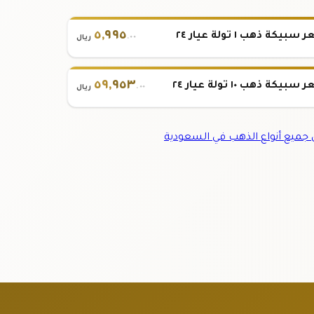
٥
,
٩٩٥
بيكة ذهب ١ تولة عيار ٢٤
.٠٠
ريال
٥٩
,
٩٥٣
بيكة ذهب ١٠ تولة عيار ٢٤
.٠٠
ريال
ميع أنواع الذهب في السعودية