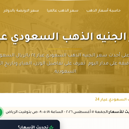
حاسبة أسعار الذهب
سعر الذهب عالميا
سعر الاونصة بالدولار
لجنيه الذهب السعودي عيار 
احصل على أحدث سعر الجنيه الذهب السعودي عيار ٤
يقة على مدار اليوم. تعرف على تفاصيل الوزن، العيار، وتاريخ ا
السعودية.
السعودي عيار 24
يث
للأسعار
:
الجمعة ٠٧
أغسطس
٢٠٢٦ -
الساعة
٠٩:٠٥
:١٨
ص
بتوقيت الرياض
تحديث الأسعار؟