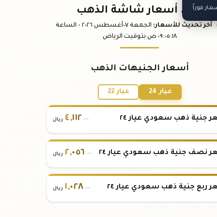
ار فوراً
باقي أسعار شاشة الذهب
آخر تحديث
للأسعار
:
الجمعة ٠٧
أغسطس
٢٠٢٦ -
الساعة
:١٨
٠٩:٠٥
ص
بتوقيت الرياض
أسعار الجنيهات الذهب
عيار 24
عيار 22
٤
,
١١٢
 جنية ذهب سعودي عيار ٢٤
.٠٠
ريال
٢
,
٠٥٦
 نصف جنية ذهب سعودي عيار ٢٤
.٠٠
ريال
١
,
٠٢٨
 ربع جنية ذهب سعودي عيار ٢٤
.٠٠
ريال