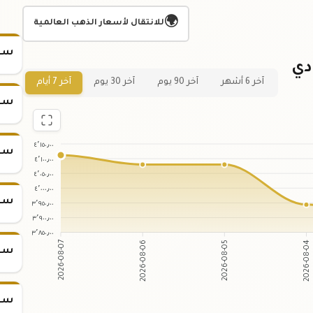
🌍
للانتقال لأسعار الذهب العالمية
سعر
دي
آخر 6 أشهر
آخر 90 يوم
آخر 30 يوم
آخر 7 أيام
سعر
٤٬١٥٠٫٠٠
سعر
٤٬١٠٠٫٠٠
٤٬٠٥٠٫٠٠
٤٬٠٠٠٫٠٠
سعر
٣٬٩٥٠٫٠٠
٣٬٩٠٠٫٠٠
٣٬٨٥٠٫٠٠
2026-08-06
2026-08-05
2026-08-07
2026-08-04
سعر
سعر