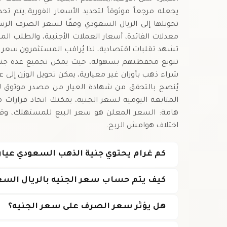
يجعله مرجعاً موثوقاً لتحديد الأسعار الفورية.,يتم 
تحويلها إلى الريال السعودي وفقًا لسعر الصرف الرس
معدلات الفائدة، أسعار العملات الأجنبية، والطلب المحلي
تشهد تقلبات اقتصادية، لذا يُراقب المستثمرون سعر ال
يُنصح بالتحقق من شهادة العيار من مصدر موثوق ل
المتابعة اليومية لسعر الجنيه، يمكنك اتخاذ قرارات
هامة: السعر المعلن هو سعر البيع للمستهلك، وقد
اختلاف هوامش الربح.
كم غرام يحتوي جنية الذهب السعودي عيار 24؟
كيف يتم حساب سعر الجنيه بالريال الس
هل يؤثر سعر الصرف على سعر الجنيه؟