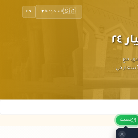
🇸🇦
السعودية
EN
▼
٢٤
٢ بالريال السعودي، مع
لأسعار في
تحديث