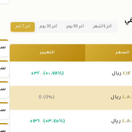
ذهب سعودي عيار 24 في
آخر 6 أشهر
آخر 90 يوم
آخر 30 يوم
آخر 7 أيام
سعر س
السعر
التغيير
سعر س
١١٢
,
٤
ريال
(+٠.٧٨%)
٣٢
+
.٠٠
.
سعر س
٠٨٠
,
٤
ريال
0 (0%)
سعر س
٠٨٠
,
٤
ريال
(+٣.٤٥%)
١٣٦
+
.٠٠
سعر س