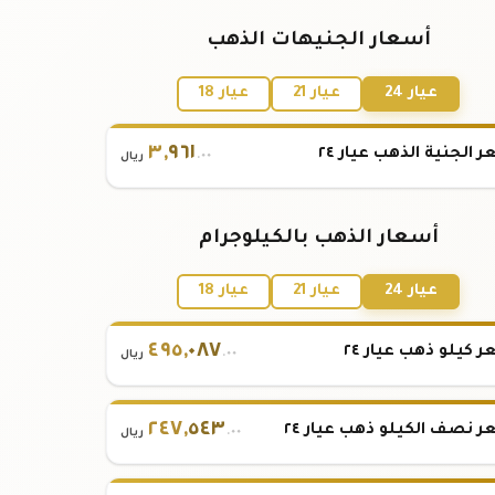
أسعار الجنيهات الذهب
عيار 24
عيار 21
عيار 18
٣
,
٩٦١
 الجنية الذهب عيار ٢٤
.٠٠
ريال
أسعار الذهب بالكيلوجرام
عيار 24
عيار 21
عيار 18
٤٩٥
,
٠٨٧
 كيلو ذهب عيار ٢٤
.٠٠
ريال
٢٤٧
,
٥٤٣
 نصف الكيلو ذهب عيار ٢٤
.٠٠
ريال