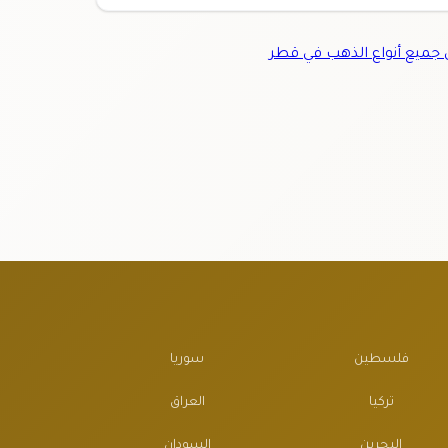
ميع أنواع الذهب في قطر
فلسطين
سوريا
تركيا
العراق
البحرين
السودان