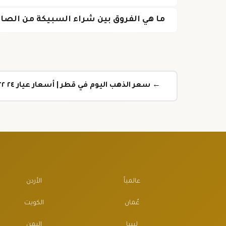
ما هي الفروق بين شراء السبيكة من الصاغ
← سعر الذهب اليوم في قطر | أسعار عيار ٢٤ ٢٢ ٢١ بالريال القطري
عالمياً
الأردن
عُمان
الكويت
ليبيا
اليمن