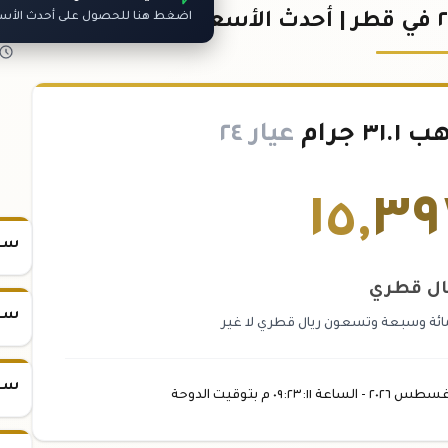
اضغط هنا للحصول على أحدث الأسعا
 جرام
عيار ٢٤
١٥
,
٣٩
سعر س
ال قطري
سعر س
ائة وسبعة وتسعون ريال قطري لا غير
سعر س
غسطس
٢٠٢٦ -
الساعة
٠٩:٢٣
:١١
م
بتوقيت الدوحة