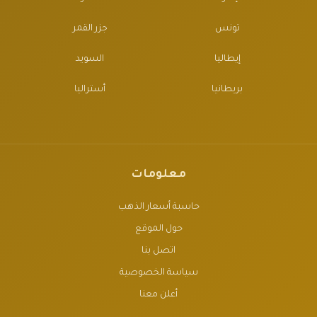
تونس
جزر القمر
إيطاليا
السويد
بريطانيا
أستراليا
معلومات
حاسبة أسعار الذهب
حول الموقع
اتصل بنا
سياسة الخصوصية
أعلن معنا