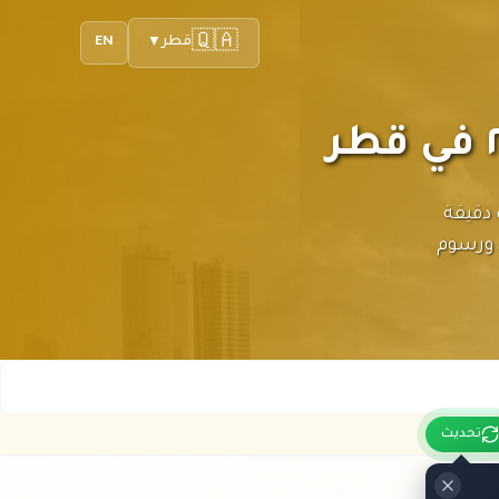
🇶🇦
قطر
EN
▼
 مع تحديثات دقيقة
 ورسوم
تحديث