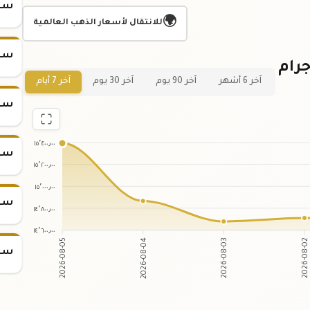
سعر س
🌍
للانتقال لأسعار الذهب العالمية
سعر س
ياني لسعر سبيكة ذهب 31.1 جرام
آخر 6 أشهر
آخر 90 يوم
آخر 30 يوم
آخر 7 أيام
سعر س
١٥٬٤٠٠٫٠٠
سعر س
١٥٬٢٠٠٫٠٠
١٥٬٠٠٠٫٠٠
سعر س
١٤٬٨٠٠٫٠٠
١٤٬٦٠٠٫٠٠
2026-08-04
2026-08-03
2026-08-05
2026-08-0
سعر س