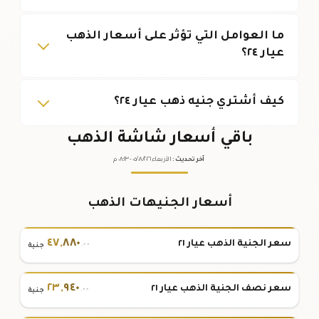
ما العوامل التي تؤثر على أسعار الذهب
عيار ٢٤؟
كيف أشتري جنيه ذهب عيار ٢٤؟
باقي أسعار شاشة الذهب
آخر تحديث
:
الأربعاء ٠٥
٢٠٢٦ -
/٠٨/
٠٨:٢٣
م
أسعار الجنيهات الذهب
٤٧
,
٨٨٠
سعر الجنية الذهب عيار ٢١
.٠٠
جنية
٢٣
,
٩٤٠
سعر نصف الجنية الذهب عيار ٢١
.٠٠
جنية