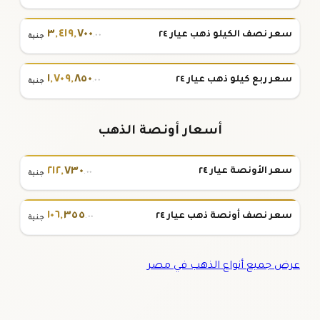
٣
,
٤١٩
,
٧٠٠
سعر نصف الكيلو ذهب عيار ٢٤
.٠٠
جنية
١
,
٧٠٩
,
٨٥٠
سعر ربع كيلو ذهب عيار ٢٤
.٠٠
جنية
أسعار أونصة الذهب
٢١٢
,
٧٣٠
سعر الأونصة عيار ٢٤
.٠٠
جنية
١٠٦
,
٣٥٥
سعر نصف أونصة ذهب عيار ٢٤
.٠٠
جنية
عرض جميع أنواع الذهب في مصر