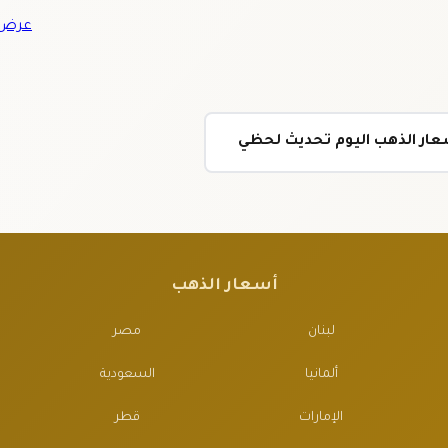
عرض ج
أسعار الذهب
لبنان
مصر
ألمانيا
السعودية
الإمارات
قطر