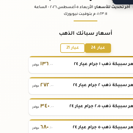
آخر تحديث
للأسعار
:
الأربعاء ٠٥
أغسطس
٢٠٢٦ -
الساعة
:١١
٠١:٢٣
م
بتوقيت نيويورك
أسعار سبائك الذهب
عيار 24
عيار 21
١٣٦
بيكة ذهب ١ جرام عيار ٢٤
.٠٠
دولار
٢٧٢
بيكة ذهب ٢ جرام عيار ٢٤
.٠٠
دولار
٣٤٠
بيكة ذهب ٢.٥ جرام عيار ٢٤
.٠٠
دولار
٦٨٠
بيكة ذهب ٥ جرام عيار ٢٤
.١٠
دولار