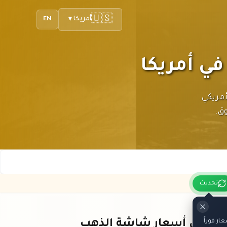
🇺🇸
أمريكا
EN
▼
ا بالدولار الأمريكي.
ق.
تحديث
ر فوراً
باقي أسعار شاشة الذهب