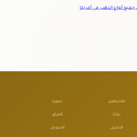
ميع أنواع الذهب في أمريكا
فلسطين
سوريا
تركيا
العراق
البحرين
السودان