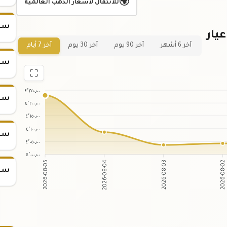
🌍
للانتقال لأسعار الذهب العالمية
سعر س
31.1 جرام عيار
آخر 6 أشهر
آخر 90 يوم
آخر 30 يوم
آخر 7 أيام
سعر س
٤٬٢٥٠٫٠٠
سعر س
٤٬٢٠٠٫٠٠
٤٬١٥٠٫٠٠
٤٬١٠٠٫٠٠
سعر س
٤٬٠٥٠٫٠٠
٤٬٠٠٠٫٠٠
2026-08-04
2026-08-03
2026-08-05
2026-08-02
سعر س