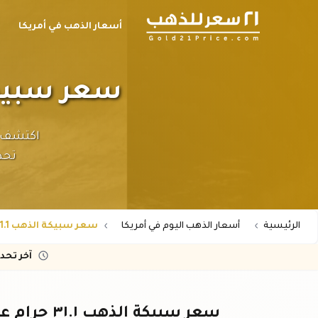
أسعار الذهب في أمريكا
سعر سبيكة الذهب ٣١.١ ج
تحد
الرئيسية
أسعار الذهب اليوم في أمريكا
سعر سبيكة الذهب 31.1 جرام عيار 24 في أمريكا
آخر تحد
سعر سبيكة الذهب ٣١.١ جرام عيار ٢٤ في أمريكا - أحدث الأسعار اليوم