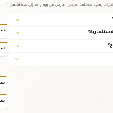
 فترات زمنية مختلفة لعرض التاريخ، من يوم واحد إلى عدة أشهر.
سعر
ع؟
سعر
سعر س
سعر س