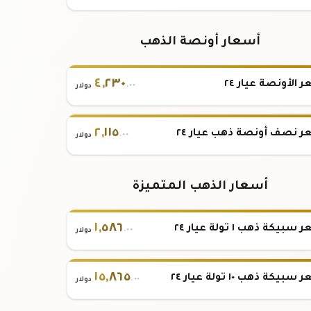
أسعار أونصة الذهب
٤
,
٢٣٠
 الأونصة عيار ٢٤
.٠٠
دولار
٢
,
١١٥
 نصف أونصة ذهب عيار ٢٤
.٠٠
دولار
أسعار الذهب المتميزة
١
,
٥٨٦
بيكة ذهب ١ تولة عيار ٢٤
.٠٠
دولار
١٥
,
٨٦٥
بيكة ذهب ١٠ تولة عيار ٢٤
.٠٠
دولار