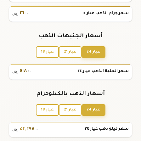
٢٦
سعر جرام الذهب عيار ١٢
.١٠
ريال
أسعار الجنيهات الذهب
عيار 24
عيار 21
عيار 18
٤١٨
سعر الجنية الذهب عيار ٢٤
.٤٠
ريال
أسعار الذهب بالكيلوجرام
عيار 24
عيار 21
عيار 18
٥٢
,
٢٩٧
سعر كيلو ذهب عيار ٢٤
.٠٠
ريال