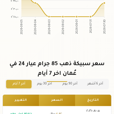
٤٬٣٥٠٫٠٠
٤٬٣٠٠٫٠٠
٤٬٢٥٠٫٠٠
2026-08-04
2026-08-03
2026-08-01
2026-07-31
2026-08-05
2026-08-02
2026-07-30
سعر سبيكة ذهب 85 جرام عيار 24 في
عُمان اخر 7 أيام
آخر 6 أشهر
آخر 90 يوم
آخر 30 يوم
آخر 7 أيام
التاريخ
السعر
التغيير
٠٥-٠٨-٢٠٢٦