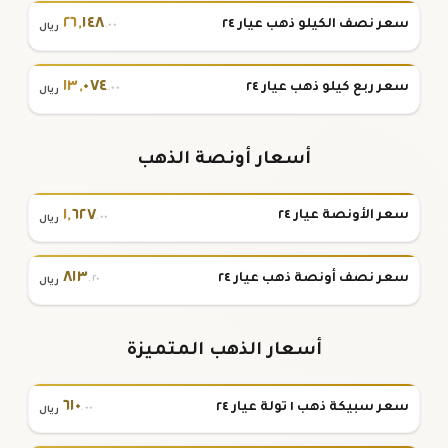
٢٦
,
١٤٨
سعر نصف الكيلو ذهب عيار ٢٤
.٠٠
ريال
١٣
,
٠٧٤
سعر ربع كيلو ذهب عيار ٢٤
.٠٠
ريال
أسعار أونصة الذهب
١
,
٦٢٧
سعر الأونصة عيار ٢٤
.٠٠
ريال
٨١٣
سعر نصف أونصة ذهب عيار ٢٤
.٢٠
ريال
أسعار الذهب المتميزة
٦١٠
سعر سبيكة ذهب ١ تولة عيار ٢٤
.٠٠
ريال