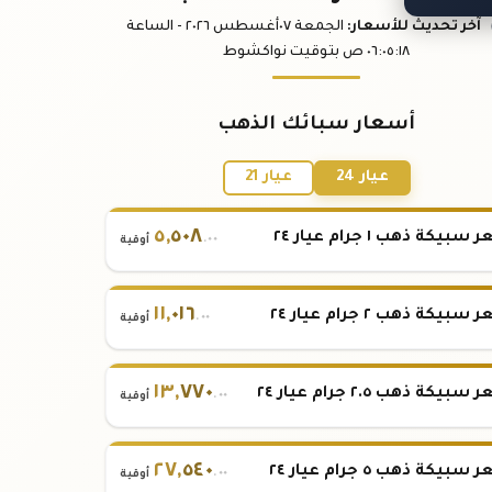
آخر تحديث
للأسعار
:
الجمعة ٠٧
أغسطس
٢٠٢٦ -
الساعة
:١٨
٠٦:٠٥
ص
بتوقيت نواكشوط
أسعار سبائك الذهب
عيار 24
عيار 21
٥
,
٥٠٨
بيكة ذهب ١ جرام عيار ٢٤
.٠٠
أوقية
١١
,
٠١٦
بيكة ذهب ٢ جرام عيار ٢٤
.٠٠
أوقية
١٣
,
٧٧٠
بيكة ذهب ٢.٥ جرام عيار ٢٤
.٠٠
أوقية
٢٧
,
٥٤٠
بيكة ذهب ٥ جرام عيار ٢٤
.٠٠
أوقية