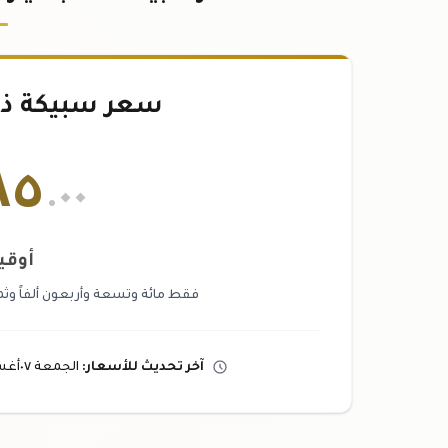
سعر سبيكة ذهب ٣١.١
٨٥
.٠٠
أوقي
فقط مائة وتسعة وأربعون ألفاً وثما
آخر تحديث
للأسعار
:
الجمعة ٠٧
أغ