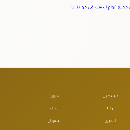
ميع أنواع الذهب في موريتانيا
فلسطين
سوريا
تركيا
العراق
البحرين
السودان