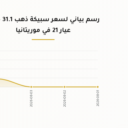
رسم ب
عيار 21 في موريتانيا
2026-08-03
2026-08-02
4
2026-08-01