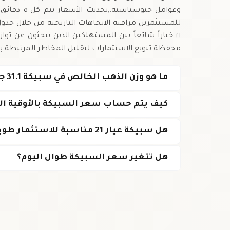
وعوامل جيو
للمستثمرين مراقبة الاتجاهات التاريخية من خلال جدول ا
محفظة تنويع الاستثمارات لتقليل المخاطر المرتبطة بت
ما هو وزن الذهب الخالص في سبيكة 31.1 جرام عيار 21؟
كيف يتم حساب سعر السبيكة بالأوقية الم
هل سبيكة عيار 21 مناسبة للاستثمار طويل الأمد؟
هل تتغير سعر السبيكة طوال اليوم؟