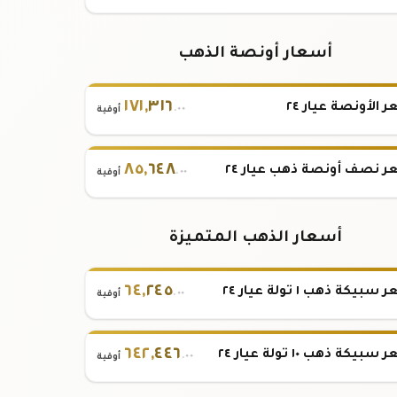
أسعار أونصة الذهب
١٧١
,
٣١٦
 الأونصة عيار ٢٤
.٠٠
أوقية
٨٥
,
٦٤٨
 نصف أونصة ذهب عيار ٢٤
.٠٠
أوقية
أسعار الذهب المتميزة
٦٤
,
٢٤٥
بيكة ذهب ١ تولة عيار ٢٤
.٠٠
أوقية
٦٤٢
,
٤٤٦
بيكة ذهب ١٠ تولة عيار ٢٤
.٠٠
أوقية