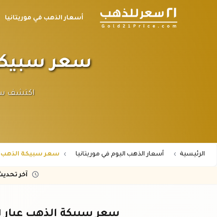
أسعار الذهب في موريتانيا
سعر سبيكة الذهب ٣١.١ جرام 
الرئيسية
أسعار الذهب اليوم في موريتانيا
سعر سبيكة الذهب 31.1 جرام عيار 21 في موريتانيا
آخر تحدي
سعر سبيكة الذهب عيار ٢١ - ٣١.١ جرام في موريتانيا اليوم