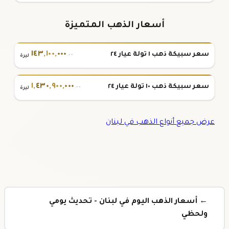
أسعار الذهب المتميزة
١٤٣
,
١٠٠
,
٠٠٠
سعر سبيكة ذهب ١ تولة عيار ٢٤
.٠٠
ليرة
١
,
٤٣٠
,
٩٠٠
,
٠٠٠
سعر سبيكة ذهب ١٠ تولة عيار ٢٤
.٠٠
ليرة
عرض جميع أنواع الذهب في لبنان
← أسعار الذهب اليوم في لبنان - تحديث يومي
ولحظي