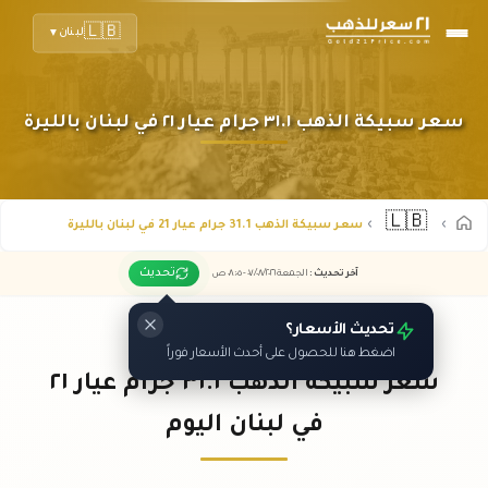
🇱🇧
لبنان
▼
سعر سبيكة الذهب ٣١.١ جرام عيار ٢١ في لبنان بالليرة
🇱🇧
سعر سبيكة الذهب 31.1 جرام عيار 21 في لبنان بالليرة
تحديث
آخر تحديث
:
الجمعة ٠٧
٢٠٢٦ -
/٠٨/
٠٨:٠٥
ص
تحديث الأسعار؟
اضغط هنا للحصول على أحدث الأسعار فوراً
سعر سبيكة الذهب ٣١.١ جرام عيار ٢١
في لبنان اليوم