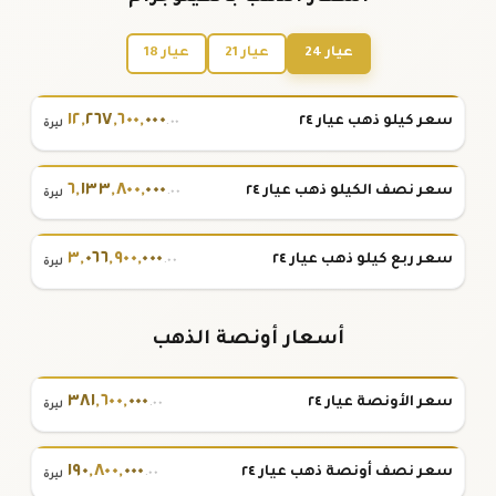
عيار 24
عيار 21
عيار 18
١٢
,
٢٦٧
,
٦٠٠
,
٠٠٠
سعر كيلو ذهب عيار ٢٤
.٠٠
ليرة
٦
,
١٣٣
,
٨٠٠
,
٠٠٠
سعر نصف الكيلو ذهب عيار ٢٤
.٠٠
ليرة
٣
,
٠٦٦
,
٩٠٠
,
٠٠٠
سعر ربع كيلو ذهب عيار ٢٤
.٠٠
ليرة
أسعار أونصة الذهب
٣٨١
,
٦٠٠
,
٠٠٠
سعر الأونصة عيار ٢٤
.٠٠
ليرة
١٩٠
,
٨٠٠
,
٠٠٠
سعر نصف أونصة ذهب عيار ٢٤
.٠٠
ليرة